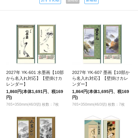
おすすめ順
価格順
新着順
2027年 YK-601 水墨画【10部
2027年 YK-607 墨画【10部か
から名入れ対応】【壁掛けカ
ら名入れ対応】【壁掛けカレ
レンダー】
ンダー】
1,860円(本体1,691円、税169
1,864円(本体1,695円、税169
円)
円)
765×350mm(46/3切) 枚数：7枚
765×350mm(46/3切) 枚数：7枚