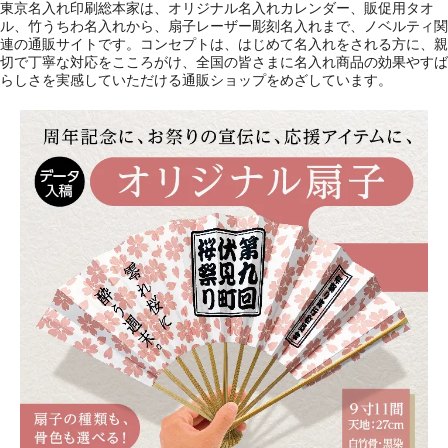
東京名入れ印刷総本家は、オリジナル名入れカレンダー、販促用タオ
ル、竹うちわ名入れから、扇子レーザー彫刻名入れまで、ノベルティ関
連の通販サイトです。コンセプトは、はじめて名入れをされる方に、親
切で丁寧な対応をこころがけ、全国の皆さまに名入れ商品の効果やすば
らしさを実感していただける通販ショップをめざしています。