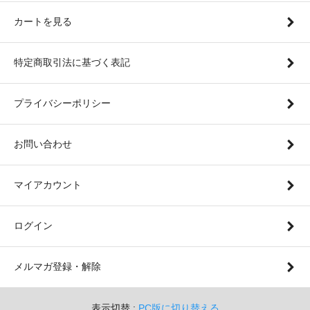
カートを見る
特定商取引法に基づく表記
プライバシーポリシー
お問い合わせ
マイアカウント
ログイン
メルマガ登録・解除
表示切替 :
PC版に切り替える