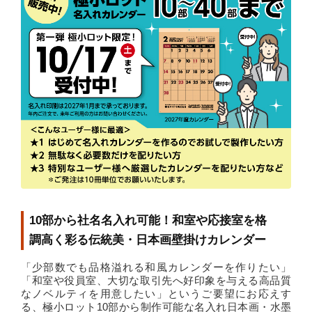
10部から社名名入れ可能！和室や応接室を格
調高く彩る伝統美・日本画壁掛けカレンダー
「少部数でも品格溢れる和風カレンダーを作りたい」
「和室や役員室、大切な取引先へ好印象を与える高品質
なノベルティを用意したい」というご要望にお応えす
る、極小ロット10部から制作可能な名入れ日本画・水墨