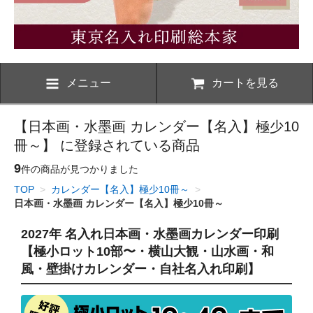
メニュー
カートを見る
【日本画・水墨画 カレンダー【名入】極少10
冊～】 に登録されている商品
9
件の商品が見つかりました
TOP
>
カレンダー【名入】極少10冊～
>
日本画・水墨画 カレンダー【名入】極少10冊～
2027年 名入れ日本画・水墨画カレンダー印刷
【極小ロット10部〜・横山大観・山水画・和
風・壁掛けカレンダー・自社名入れ印刷】