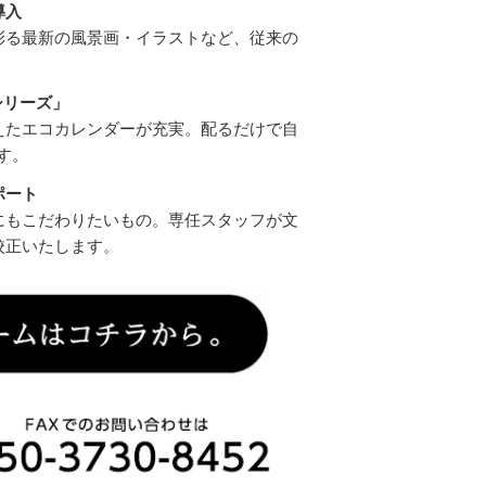
導入
彩る最新の風景画・イラストなど、従来の
シリーズ」
えたエコカレンダーが充実。配るだけで自
す。
ポート
にもこだわりたいもの。専任スタッフが文
校正いたします。