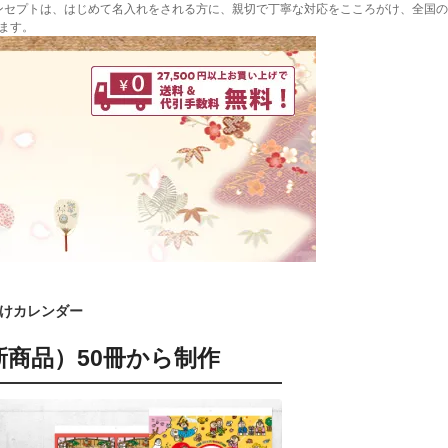
ンセプトは、はじめて名入れをされる方に、親切で丁寧な対応をこころがけ、全国の
ます。
掛けカレンダー
新商品）50冊から制作