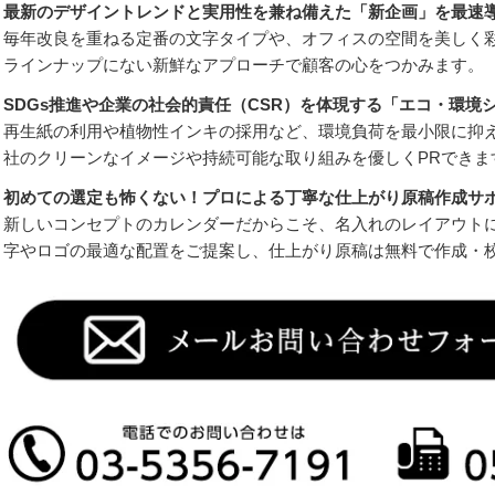
最新のデザイントレンドと実用性を兼ね備えた「新企画」を最速
毎年改良を重ねる定番の文字タイプや、オフィスの空間を美しく
ラインナップにない新鮮なアプローチで顧客の心をつかみます。
SDGs推進や企業の社会的責任（CSR）を体現する「エコ・環境
再生紙の利用や植物性インキの採用など、環境負荷を最小限に抑
社のクリーンなイメージや持続可能な取り組みを優しくPRできま
初めての選定も怖くない！プロによる丁寧な仕上がり原稿作成サ
新しいコンセプトのカレンダーだからこそ、名入れのレイアウト
字やロゴの最適な配置をご提案し、仕上がり原稿は無料で作成・