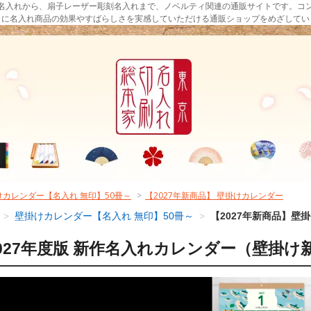
名入れから、扇子レーザー彫刻名入れまで、ノベルティ関連の通販サイトです。コ
まに名入れ商品の効果やすばらしさを実感していただける通販ショップをめざしてい
けカレンダー【名入れ 無印】50冊～
>
【2027年新商品】 壁掛けカレンダー
>
壁掛けカレンダー【名入れ 無印】50冊～
>
【2027年新商品】壁
027年度版 新作名入れカレンダー（壁掛け