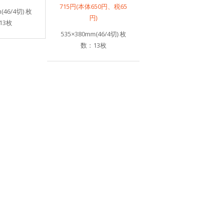
715円(本体650円、税65
(46/4切) 枚
円)
13枚
535×380mm(46/4切) 枚
数：13枚