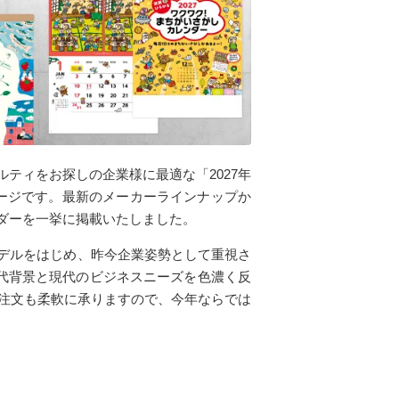
ティをお探しの企業様に最適な「2027年
ージです。最新のメーカーラインナップか
ダーを一挙に掲載いたしました。
デルをはじめ、昨今企業姿勢として重視さ
時代背景と現代のビジネスニーズを色濃く反
ご注文も柔軟に承りますので、今年ならでは