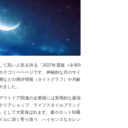
て高い人気を誇る「2027年度版（令和9
カテゴリーページです。神秘的な月のサイ
潮などの潮汐情報（タイドグラフ）や月齢
めました。
アウトドア関連の企業様には実用的な最強
テリアショップ、ライフスタイルブランド
」として大変喜ばれます。最小ロット50冊
イルに深く寄り添う、ハイセンスなカレン