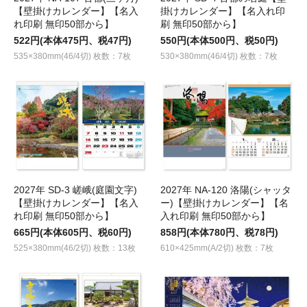
【壁掛けカレンダー】【名入
掛けカレンダー】【名入れ印
れ印刷 無印50部から】
刷 無印50部から】
522円(本体475円、税47円)
550円(本体500円、税50円)
535×380mm(46/4切) 枚数：7枚
530×380mm(46/4切) 枚数：7枚
2027年 SD-3 嵯峨(庭園文字)
2027年 NA-120 洛陽(シャッタ
【壁掛けカレンダー】【名入
ー)【壁掛けカレンダー】【名
れ印刷 無印50部から】
入れ印刷 無印50部から】
665円(本体605円、税60円)
858円(本体780円、税78円)
525×380mm(46/2切) 枚数：13枚
610×425mm(A/2切) 枚数：7枚