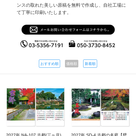
ンスの取れた美しい原稿を無料で作成し、自社工場に
て丁寧に印刷いたします。
おすすめ順
価格順
新着順
2027年 NA-107 古都(三ヶ月)
2027年 SD-4 古都の名庭【壁