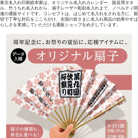
東京名入れ印刷総本家は、オリジナル名入れカレンダー、販促用タオ
ル、竹うちわ名入れから、扇子レーザー彫刻名入れまで、ノベルティ関
連の通販サイトです。コンセプトは、はじめて名入れをされる方に、親
切で丁寧な対応をこころがけ、全国の皆さまに名入れ商品の効果やすば
らしさを実感していただける通販ショップをめざしています。