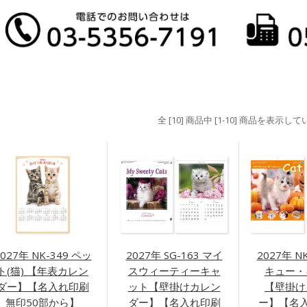
全 [10] 商品中 [1-10] 商品を表示し
2027年 NK-349 ペッ
2027年 SG-163 マイ
2027年 N
ト(猫) 【年表カレン
スウィーティーキャ
キュー・
ダー】【名入れ印刷
ット【壁掛けカレン
【壁掛け
無印50部から】
ダー】【名入れ印刷
ー】【名入