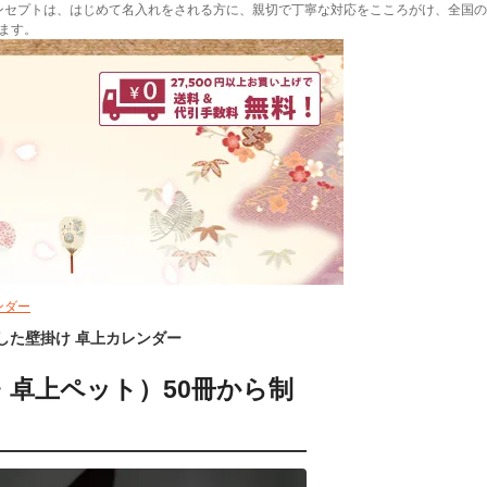
ンセプトは、はじめて名入れをされる方に、親切で丁寧な対応をこころがけ、全国の
ます。
ンダー
した壁掛け 卓上カレンダー
・卓上ペット）50冊から制