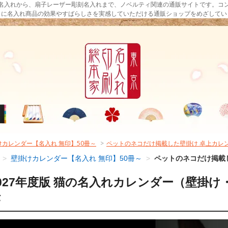
名入れから、扇子レーザー彫刻名入れまで、ノベルティ関連の通販サイトです。コ
まに名入れ商品の効果やすばらしさを実感していただける通販ショップをめざしてい
けカレンダー【名入れ 無印】50冊～
>
ペットのネコだけ掲載した壁掛け 卓上カレ
>
壁掛けカレンダー【名入れ 無印】50冊～
>
ペットのネコだけ掲載
027年度版 猫の名入れカレンダー（壁掛け
作