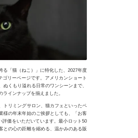
る「猫（ねこ）」に特化した、2027年度
テゴリーページです。アメリカンショート
、ぬくもり溢れる日常のワンシーンまで、
のラインナップを揃えました。
、トリミングサロン、猫カフェといったペ
業様の年末年始のご挨拶としても、「お客
い評価をいただいています。最小ロット50
客との心の距離を縮める、温かみのある販