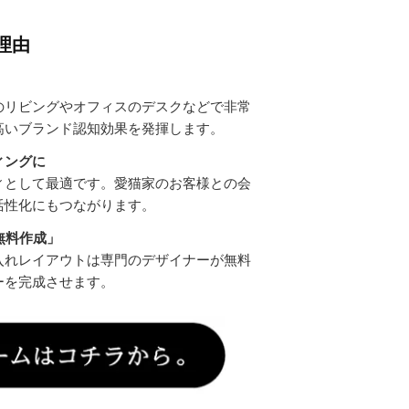
理由
のリビングやオフィスのデスクなどで非常
高いブランド認知効果を発揮します。
ィングに
ィとして最適です。愛猫家のお客様との会
活性化にもつながります。
無料作成」
入れレイアウトは専門のデザイナーが無料
ーを完成させます。