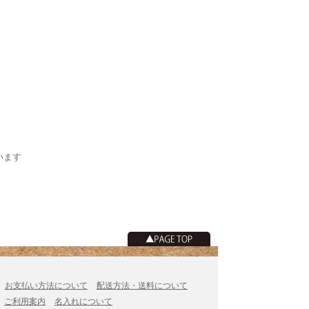
ています
お支払い方法について
配送方法・送料について
ご利用案内
名入れについて