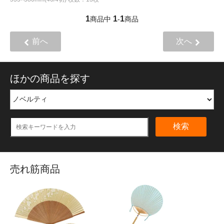
1
1
1
商品中
-
商品
前へ
次へ
ほかの商品を探す
検索
売れ筋商品