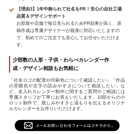
【理由3】1年中飾られて社名をPR！安心の自社工場
品質＆デザインサポート
お部屋や店舗で毎日見られるためPR効果が高く、原
稿作成は専属デザイナーが親身に対応いたしますの
で、初めてのご注文でも安心してお任せいただけま
す。
少部数の人形・子供・わらべカレンダー作
成・デザイン相談もお気軽に
「社名ロゴの配置や印刷色について確認したい」「作品
の雰囲気や文字の読みやすさについて相談したい」な
ど、名入れカレンダー制作に関するご質問やご相談には
専属スタッフが丁寧にお答えいたします。10部からの小
ロット制作で、親しみやすさと温もりを伝えるオリジナ
ルカレンダーをお作りいただけます。