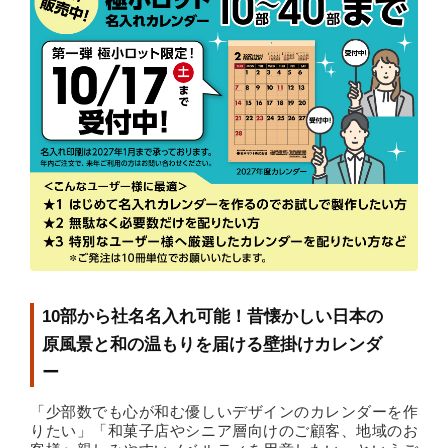
10部から社名名入れ可能！昔懐かしい日本の
原風景と和の温もりを届ける壁掛けカレンダ
ー
「少部数でも心が和む優しいデザインのカレンダーを作
りたい」「和菓子店やシニア層向けのご顧客、地域のお