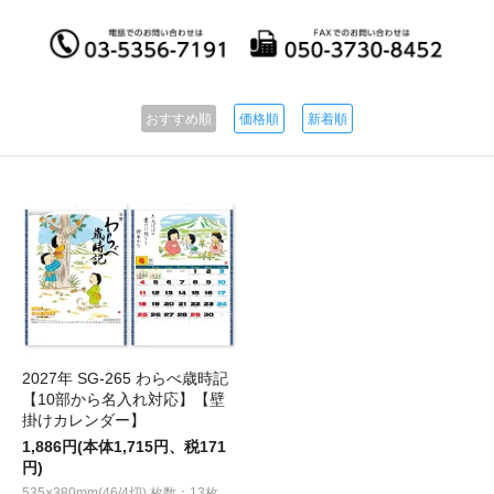
おすすめ順
価格順
新着順
2027年 SG-265 わらべ歳時記
【10部から名入れ対応】【壁
掛けカレンダー】
1,886円(本体1,715円、税171
円)
535×380mm(46/4切) 枚数：13枚