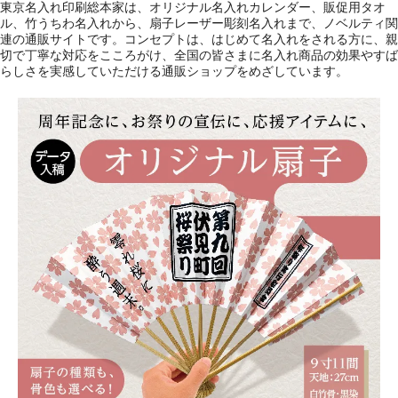
東京名入れ印刷総本家は、オリジナル名入れカレンダー、販促用タオ
ル、竹うちわ名入れから、扇子レーザー彫刻名入れまで、ノベルティ関
連の通販サイトです。コンセプトは、はじめて名入れをされる方に、親
切で丁寧な対応をこころがけ、全国の皆さまに名入れ商品の効果やすば
らしさを実感していただける通販ショップをめざしています。