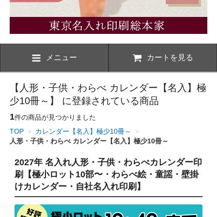
メニュー
カートを見る
【人形・子供・わらべ カレンダー【名入】極
少10冊～】 に登録されている商品
1
件の商品が見つかりました
TOP
>
カレンダー【名入】極少10冊～
>
人形・子供・わらべ カレンダー【名入】極少10冊～
2027年 名入れ人形・子供・わらべカレンダー印
刷【極小ロット10部〜・わらべ絵・童謡・壁掛
けカレンダー・自社名入れ印刷】