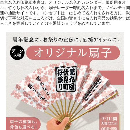
東京名入れ印刷総本家は、オリジナル名入れカレンダー、販促用タオ
ル、竹うちわ名入れから、扇子レーザー彫刻名入れまで、ノベルティ関
連の通販サイトです。コンセプトは、はじめて名入れをされる方に、親
切で丁寧な対応をこころがけ、全国の皆さまに名入れ商品の効果やすば
らしさを実感していただける通販ショップをめざしています。