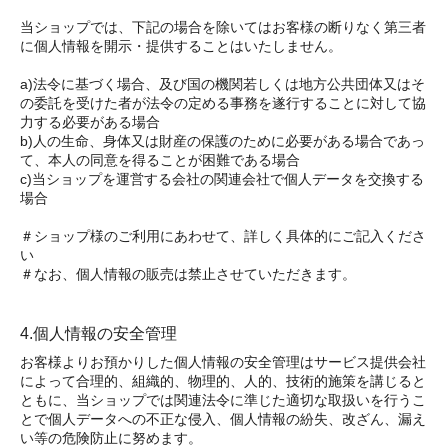
当ショップでは、下記の場合を除いてはお客様の断りなく第三者
に個人情報を開示・提供することはいたしません。
a)法令に基づく場合、及び国の機関若しくは地方公共団体又はそ
の委託を受けた者が法令の定める事務を遂行することに対して協
力する必要がある場合
b)人の生命、身体又は財産の保護のために必要がある場合であっ
て、本人の同意を得ることが困難である場合
c)当ショップを運営する会社の関連会社で個人データを交換する
場合
＃ショップ様のご利用にあわせて、詳しく具体的にご記入くださ
い
＃なお、個人情報の販売は禁止させていただきます。
4.個人情報の安全管理
お客様よりお預かりした個人情報の安全管理はサービス提供会社
によって合理的、組織的、物理的、人的、技術的施策を講じると
ともに、当ショップでは関連法令に準じた適切な取扱いを行うこ
とで個人データへの不正な侵入、個人情報の紛失、改ざん、漏え
い等の危険防止に努めます。