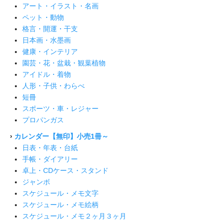
アート・イラスト・名画
ペット・動物
格言・開運・干支
日本画・水墨画
健康・インテリア
園芸・花・盆栽・観葉植物
アイドル・着物
人形・子供・わらべ
短冊
スポーツ・車・レジャー
プロパンガス
›
カレンダー【無印】小売1冊～
日表・年表・台紙
手帳・ダイアリー
卓上・CDケース・スタンド
ジャンボ
スケジュール・メモ文字
スケジュール・メモ絵柄
スケジュール・メモ２ヶ月３ヶ月