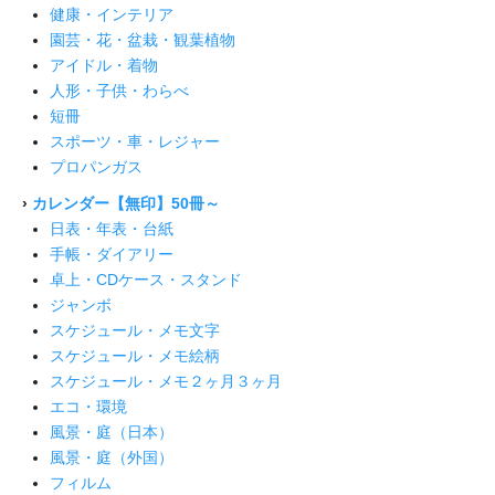
健康・インテリア
園芸・花・盆栽・観葉植物
アイドル・着物
人形・子供・わらべ
短冊
スポーツ・車・レジャー
プロパンガス
›
カレンダー【無印】50冊～
日表・年表・台紙
手帳・ダイアリー
卓上・CDケース・スタンド
ジャンボ
スケジュール・メモ文字
スケジュール・メモ絵柄
スケジュール・メモ２ヶ月３ヶ月
エコ・環境
風景・庭（日本）
風景・庭（外国）
フィルム