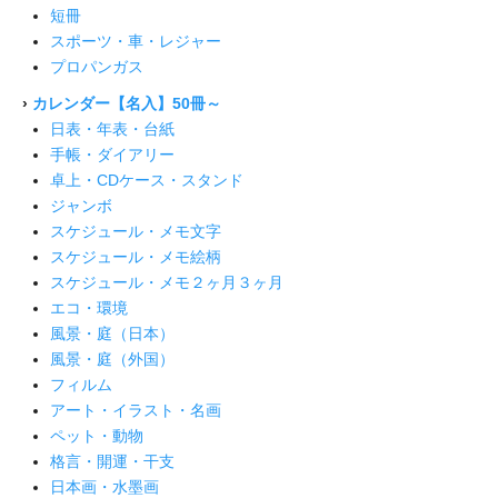
短冊
スポーツ・車・レジャー
プロパンガス
›
カレンダー【名入】50冊～
日表・年表・台紙
手帳・ダイアリー
卓上・CDケース・スタンド
ジャンボ
スケジュール・メモ文字
スケジュール・メモ絵柄
スケジュール・メモ２ヶ月３ヶ月
エコ・環境
風景・庭（日本）
風景・庭（外国）
フィルム
アート・イラスト・名画
ペット・動物
格言・開運・干支
日本画・水墨画