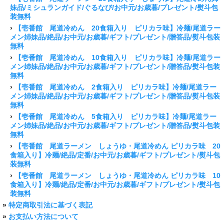
妹品/ミシュランガイド/ぐるなび/お中元/お歳暮/プレゼント/熨斗包
装無料
›
【壱番館 尾道冷めん 20食箱入り ピリカラ味】冷麺/尾道ラー
メン姉妹品/絶品/お中元/お歳暮/ギフト/プレゼント/贈答品/熨斗包装
無料
›
【壱番館 尾道冷めん 10食箱入り ピリカラ味】冷麺/尾道ラー
メン姉妹品/絶品/お中元/お歳暮/ギフト/プレゼント/贈答品/熨斗包装
無料
›
【壱番館 尾道冷めん 2食箱入り ピリカラ味】冷麺/尾道ラー
メン姉妹品/絶品/お中元/お歳暮/ギフト/プレゼント/贈答品/熨斗包装
無料
›
【壱番館 尾道冷めん 5食箱入り ピリカラ味】冷麺/尾道ラー
メン姉妹品/絶品/お中元/お歳暮/ギフト/プレゼント/贈答品/熨斗包装
無料
›
【壱番館 尾道ラーメン しょうゆ・尾道冷めん ピリカラ味 20
食箱入り】冷麺/絶品/定番/お中元/お歳暮/ギフト/プレゼント/熨斗包
装無料
›
【壱番館 尾道ラーメン しょうゆ・尾道冷めん ピリカラ味 10
食箱入り】冷麺/絶品/定番/お中元/お歳暮/ギフト/プレゼント/熨斗包
装無料
»
特定商取引法に基づく表記
»
お支払い方法について