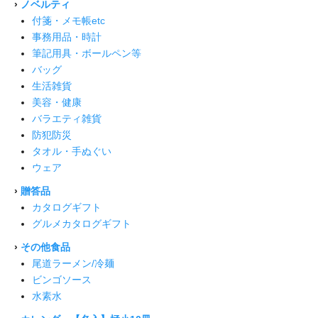
›
ノベルティ
付箋・メモ帳etc
事務用品・時計
筆記用具・ボールペン等
バッグ
生活雑貨
美容・健康
バラエティ雑貨
防犯防災
タオル・手ぬぐい
ウェア
›
贈答品
カタログギフト
グルメカタログギフト
›
その他食品
尾道ラーメン/冷麺
ビンゴソース
水素水