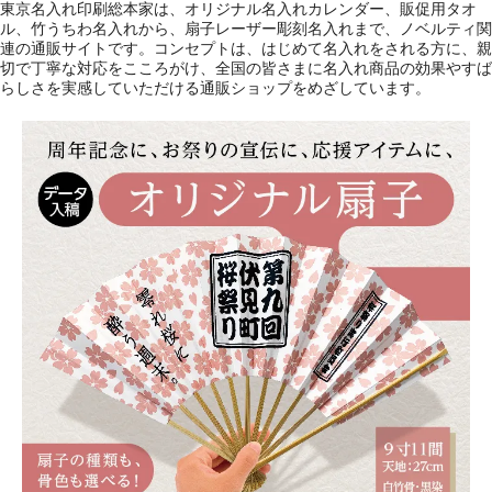
東京名入れ印刷総本家は、オリジナル名入れカレンダー、販促用タオ
ル、竹うちわ名入れから、扇子レーザー彫刻名入れまで、ノベルティ関
連の通販サイトです。コンセプトは、はじめて名入れをされる方に、親
切で丁寧な対応をこころがけ、全国の皆さまに名入れ商品の効果やすば
らしさを実感していただける通販ショップをめざしています。