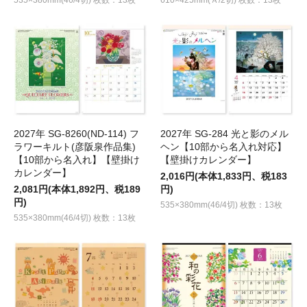
535×380mm(46/4切) 枚数：13枚
610×425mm(Ａ/2切) 枚数：13枚
2027年 SG-8260(ND-114) フ
2027年 SG-284 光と影のメル
ラワーキルト(彦阪泉作品集)
ヘン【10部から名入れ対応】
【10部から名入れ】【壁掛け
【壁掛けカレンダー】
カレンダー】
2,016円(本体1,833円、税183
2,081円(本体1,892円、税189
円)
円)
535×380mm(46/4切) 枚数：13枚
535×380mm(46/4切) 枚数：13枚