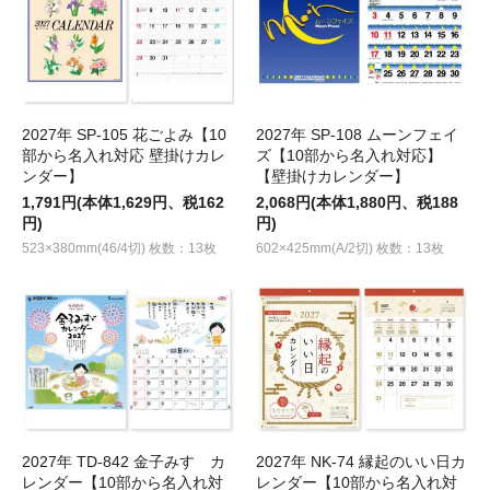
2027年 SP-105 花ごよみ【10
2027年 SP-108 ムーンフェイ
部から名入れ対応 壁掛けカレ
ズ【10部から名入れ対応】
ンダー】
【壁掛けカレンダー】
1,791円(本体1,629円、税162
2,068円(本体1,880円、税188
円)
円)
523×380mm(46/4切) 枚数：13枚
602×425mm(A/2切) 枚数：13枚
2027年 TD-842 金子みすゞカ
2027年 NK-74 縁起のいい日カ
レンダー【10部から名入れ対
レンダー【10部から名入れ対