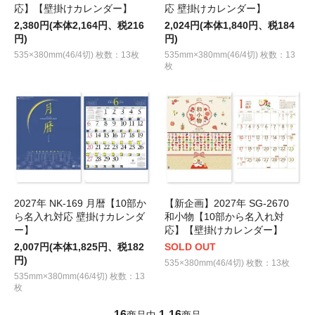
応】【壁掛けカレンダー】
応 壁掛けカレンダー】
2,380円(本体2,164円、税216
2,024円(本体1,840円、税184
円)
円)
535×380mm(46/4切) 枚数：13枚
535mm×380mm(46/4切) 枚数：13
枚
2027年 NK-169 月暦【10部か
【新企画】2027年 SG-2670
ら名入れ対応 壁掛けカレンダ
和小物【10部から名入れ対
ー】
応】【壁掛けカレンダー】
2,007円(本体1,825円、税182
SOLD OUT
円)
535×380mm(46/4切) 枚数：13枚
535mm×380mm(46/4切) 枚数：13
枚
16
1
16