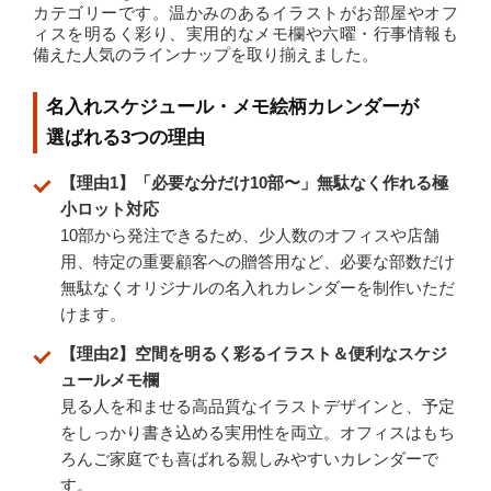
カテゴリーです。温かみのあるイラストがお部屋やオフ
ィスを明るく彩り、実用的なメモ欄や六曜・行事情報も
備えた人気のラインナップを取り揃えました。
名入れスケジュール・メモ絵柄カレンダーが
選ばれる3つの理由
【理由1】「必要な分だけ10部〜」無駄なく作れる極
小ロット対応
10部から発注できるため、少人数のオフィスや店舗
用、特定の重要顧客への贈答用など、必要な部数だけ
無駄なくオリジナルの名入れカレンダーを制作いただ
けます。
【理由2】空間を明るく彩るイラスト＆便利なスケジ
ュールメモ欄
見る人を和ませる高品質なイラストデザインと、予定
をしっかり書き込める実用性を両立。オフィスはもち
ろんご家庭でも喜ばれる親しみやすいカレンダーで
す。