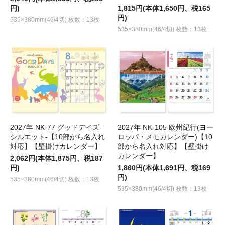
円)
1,815円(本体1,650円、税165
円)
535×380mm(46/4切) 枚数：13枚
535×380mm(46/4切) 枚数：13枚
2027年 NK-77 グッドデイズ-
2027年 NK-105 欧州紀行(ヨー
シルエット-【10部から名入れ
ロッパ・メモカレンダー)【10
対応】【壁掛けカレンダー】
部から名入れ対応】【壁掛け
カレンダー】
2,062円(本体1,875円、税187
円)
1,860円(本体1,691円、税169
円)
535×380mm(46/4切) 枚数：13枚
535×380mm(46/4切) 枚数：13枚