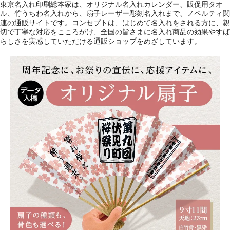
東京名入れ印刷総本家は、オリジナル名入れカレンダー、販促用タオ
ル、竹うちわ名入れから、扇子レーザー彫刻名入れまで、ノベルティ関
連の通販サイトです。コンセプトは、はじめて名入れをされる方に、親
切で丁寧な対応をこころがけ、全国の皆さまに名入れ商品の効果やすば
らしさを実感していただける通販ショップをめざしています。