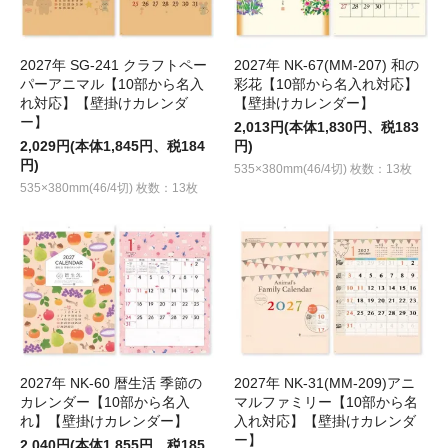
2027年 SG-241 クラフトペー
2027年 NK-67(MM-207) 和の
パーアニマル【10部から名入
彩花【10部から名入れ対応】
れ対応】【壁掛けカレンダ
【壁掛けカレンダー】
ー】
2,013円(本体1,830円、税183
2,029円(本体1,845円、税184
円)
円)
535×380mm(46/4切) 枚数：13枚
535×380mm(46/4切) 枚数：13枚
2027年 NK-60 暦生活 季節の
2027年 NK-31(MM-209)アニ
カレンダー【10部から名入
マルファミリー【10部から名
れ】【壁掛けカレンダー】
入れ対応】【壁掛けカレンダ
ー】
2,040円(本体1,855円、税185