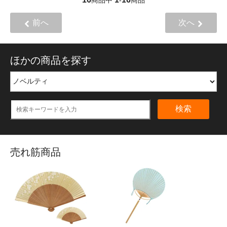
商品中
-
商品
前へ
次へ
ほかの商品を探す
検索
売れ筋商品