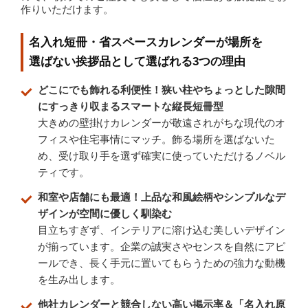
作りいただけます。
名入れ短冊・省スペースカレンダーが場所を
選ばない挨拶品として選ばれる3つの理由
どこにでも飾れる利便性！狭い柱やちょっとした隙間
にすっきり収まるスマートな縦長短冊型
大きめの壁掛けカレンダーが敬遠されがちな現代のオ
フィスや住宅事情にマッチ。飾る場所を選ばないた
め、受け取り手を選ず確実に使っていただけるノベル
ティです。
和室や店舗にも最適！上品な和風絵柄やシンプルなデ
ザインが空間に優しく馴染む
目立ちすぎず、インテリアに溶け込む美しいデザイン
が揃っています。企業の誠実さやセンスを自然にアピ
ールでき、長く手元に置いてもらうための強力な動機
を生み出します。
他社カレンダーと競合しない高い掲示率＆「名入れ原