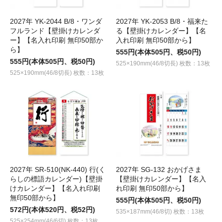
2027年 YK-2044 B/8・ワンダ
2027年 YK-2053 B/8・福来た
フルランド【壁掛けカレンダ
る【壁掛けカレンダー】【名
ー】【名入れ印刷 無印50部か
入れ印刷 無印50部から】
ら】
555円(本体505円、税50円)
555円(本体505円、税50円)
525×190mm(46/8切長) 枚数：13枚
525×190mm(46/8切長) 枚数：13枚
2027年 SR-510(NK-440) 行(く
2027年 SG-132 おかげさま
らしの標語カレンダー)【壁掛
【壁掛けカレンダー】【名入
けカレンダー】【名入れ印刷
れ印刷 無印50部から】
無印50部から】
555円(本体505円、税50円)
572円(本体520円、税52円)
535×187mm(46/8切) 枚数：13枚
525×254mm(46/6切) 枚数：13枚