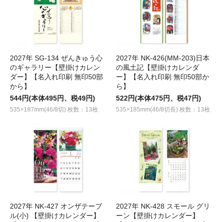
2027年 SG-134 ぜんきゅう心
2027年 NK-426(MM-203)日本
のギャラリー【壁掛けカレン
の風土記【壁掛けカレンダ
ダー】【名入れ印刷 無印50部
ー】【名入れ印刷 無印50部か
から】
ら】
544円(本体495円、税49円)
522円(本体475円、税47円)
535×187mm(46/8切) 枚数：13枚
535×185mm(46/8切長) 枚数：13枚
2027年 NK-427 オンザテーブ
2027年 NK-428 スモール グリ
ル(小) 【壁掛けカレンダー】
ーン【壁掛けカレンダー】