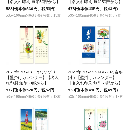
【名入れ印刷 無印50部から】
【名入れ印刷 無印50部から】
583円(本体530円、税53円)
478円(本体435円、税43円)
535×190mm(46/8切長) 枚数：13枚
535×190mm(46/8切長) 枚数：7枚
2027年 NK-431 はなつづり
2027年 NK-442(MM-202)春冬
【壁掛けカレンダー】【名入
(小) 【壁掛けカレンダー】
れ印刷 無印50部から】
【名入れ印刷 無印50部から】
572円(本体520円、税52円)
539円(本体490円、税49円)
535×190mm(46/8切長) 枚数：13枚
535×185mm(46/8切長) 枚数：13枚