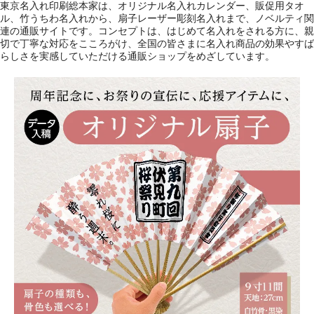
東京名入れ印刷総本家は、オリジナル名入れカレンダー、販促用タオ
ル、竹うちわ名入れから、扇子レーザー彫刻名入れまで、ノベルティ関
連の通販サイトです。コンセプトは、はじめて名入れをされる方に、親
切で丁寧な対応をこころがけ、全国の皆さまに名入れ商品の効果やすば
らしさを実感していただける通販ショップをめざしています。