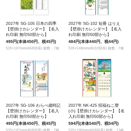
2027年 SG-105 日本の四季
2027年 SG-102 短冊 はりえ
【壁掛けカレンダー】【名入
【壁掛けカレンダー】【名入
れ印刷 無印50部から】
れ印刷 無印50部から】
495円(本体450円、税45円)
484円(本体440円、税44円)
535×187mm(46/8切長) 枚数：7枚
535×148mm(46/10切長) 枚数：7枚
2027年 SG-106 わらべ歳時記
2027年 NK-425 招福ねこ暦
【壁掛けカレンダー】【名入
(小)【壁掛けカレンダー】【名
れ印刷 無印50部から】
入れ印刷 無印50部から】
495円(本体450円、税45円)
594円(本体540円、税54円)
535×187mm(46/8切長) 枚数：7枚
535×190mm(46/8切長) 枚数：13枚