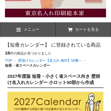
メニュー
カートを見る
【短冊カレンダー】 に登録されている商品
18
件の商品が見つかりました
TOP
>
壁掛けカレンダー【名入れ 無印】50冊～
>
短冊・省スペースカレンダー
2027年度版 短冊・小さく省スペース向き 壁掛
け名入れカレンダー 小ロット50部から作成