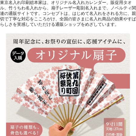
東京名入れ印刷総本家は、オリジナル名入れカレンダー、販促用タオ
ル、竹うちわ名入れから、扇子レーザー彫刻名入れまで、ノベルティ関
連の通販サイトです。コンセプトは、はじめて名入れをされる方に、親
切で丁寧な対応をこころがけ、全国の皆さまに名入れ商品の効果やすば
らしさを実感していただける通販ショップをめざしています。