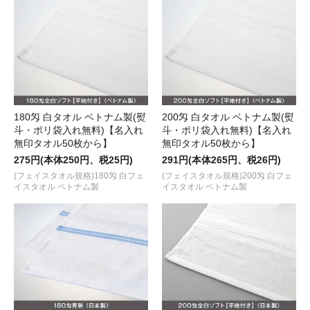
180匁 白タオル ベトナム製(熨
200匁 白タオル ベトナム製(熨
斗・ポリ袋入れ無料)【名入れ
斗・ポリ袋入れ無料)【名入れ
無印タオル50枚から】
無印タオル50枚から】
275円(本体250円、税25円)
291円(本体265円、税26円)
(フェイスタオル規格)180匁 白フェ
(フェイスタオル規格)200匁 白フェ
イスタオル ベトナム製
イスタオル ベトナム製