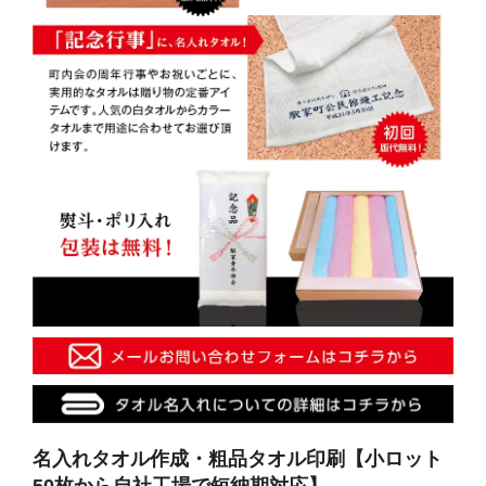
名入れタオル作成・粗品タオル印刷【小ロット
50枚から自社工場で短納期対応】