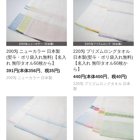
200匁 ニューカラー 日本製
220匁 プリズムロングタオル
(熨斗・ポリ袋入れ無料)【名入
日本製(熨斗・ポリ袋入れ無料)
れ 無印タオル50枚から】
【名入れ 無印タオル50枚か
ら】
391円(本体356円、税35円)
440円(本体400円、税40円)
200匁 ニューカラー 日本製
220匁 プリズムロングタオル 日本
製