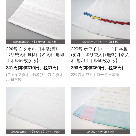
220匁 白タオル 日本製(熨斗・
220匁 ホワイトロード 日本製
ポリ袋入れ無料)【名入れ 無印
(熨斗・ポリ袋入れ無料)【名入
タオル50枚から】
れ 無印タオル50枚から】
341円(本体310円、税31円)
396円(本体360円、税36円)
(フェイスタオル規格)220匁 白タオ
220匁 ホワイトロード 日本製
ル 日本製