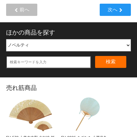
前へ
次へ
ほかの商品を探す
検索
売れ筋商品