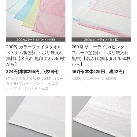
200匁 カラーフェイスタオル
260匁 サニーライン(ピンク・
ベトナム製(熨斗・ポリ袋入れ
ブルー2色)(熨斗・ポリ袋入れ
無料)【名入れ 無印タオル50枚
無料)【名入れ 無印タオル50枚
から】
から】
324円(本体295円、税29円)
467円(本体425円、税42円)
(フェイスタオル規格)200匁 カラー
260匁 サニーライン 日本製
タオル(ブルー・ピンク・イエロ
ー・グリーン) ベトナム製