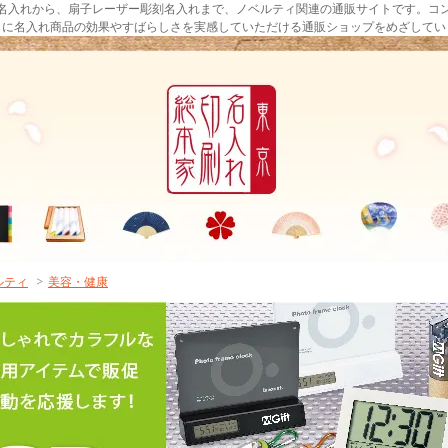
名入れから、扇子レーザー彫刻名入れまで、ノベルティ関連の通販サイトです。コ
まに名入れ商品の効果やすばらしさを実感していただける通販ショップをめざしてい
ルティ
>
美容・健康