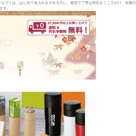
ンセプトは、はじめて名入れをされる方に、親切で丁寧な対応をこころがけ、全国の
ます。