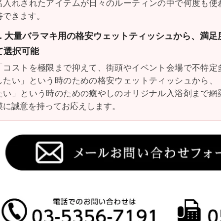
名入れされたアイテムが日々のルーティンの中で何度も使
待できます。
3. 大量バラマキ用の格安ウェットティッシュから、満
て選択可能
「コストを極限まで抑えて、街頭やイベント会場で不特定
したい」という時のための格安ウェットティッシュから、
たい」という時のための癒やしのオリジナル入浴剤まで網
模に誠意を持ってお応えします。