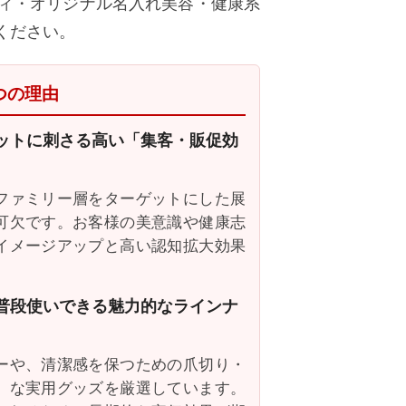
ィ・オリジナル名入れ美容・健康系
ください。
つの理由
ゲットに刺さる高い「集客・販促効
ファミリー層をターゲットにした展
可欠です。お客様の美意識や健康志
イメージアップと高い認知拡大効果
、普段使いできる魅力的なラインナ
ーや、清潔感を保つための爪切り・
」な実用グッズを厳選しています。