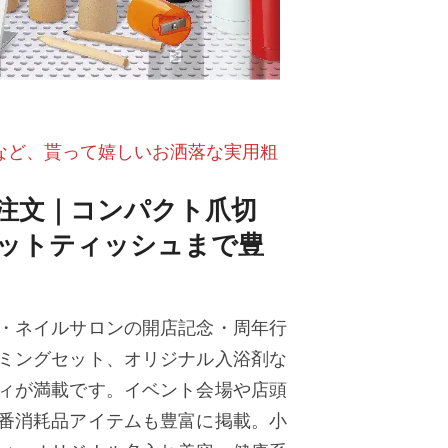
など、貰って嬉しいお洒落な実用粗
・注文｜コンパクト爪切
ットティッシュまで豊
・ネイルサロンの開店記念・周年行
ミングセット、オリジナル入浴剤な
ィが満載です。イベント会場や店頭
番消耗品アイテムも豊富に掲載。小