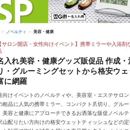
>
ノベルティ
>
美容・健康
【サロン開店・女性向けイベント】携帯ミラーや入浴剤
品
名入れ美容・健康グッズ販促品 作成
り・グルーミングセットから格安ウェ
富に網羅
性向けイベントのノベルティや、美容室・エステサロン
の粗品に人気の携帯ミラー、コンパクト爪切り、グルー
、美容と健康にアプローチできるお洒落な販促ノベルテ
沢山配りたい方向けの格安ウェットティッシュなどの定