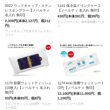
0022 ウッドキャップ・ステン
1141 保冷温ドリンクケース
レスタンブラー【ノベルティ
【ノベルティ 名入れ 無印】
名入れ 無印】
430円(本体391円、税39円)
2,339円(本体2,127円、税212
ドリンクケース 保冷温効果バツグ
円)
ン
ウッドキャップ付きステンレスタン
ブラー
1170 除菌ウェットティッシュ
1174 kirei 除菌ウェットシート
(10枚入)【ノベルティ 名入れ
(1P)【ノベルティ 無印】
無印】
12,100円(本体11,000円、税
93円(本体85円、税8円)
1,100円)
ウェットティッシュ(10P) フルカ
ウェットシート(1P)
ラー対応