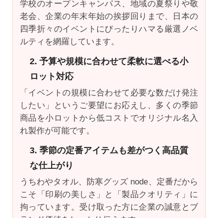
学校のオープンキャンパス、地域の夏祭りや敬
老会、企業の年末年始の挨拶回りまで、日本の
四季折々のイベントにぴったりハマる厳選ノベ
ルティを網羅しています。
2. 予算や規模に合わせて柔軟に選べる小
ロット対応
「イベントの規模に合わせて必要な数だけ発注
したい」というご要望にお応えし、多くの季節
商品を小ロットから低コストでオリジナル名入
れ製作が可能です。
3. 季節の定番アイテムも差がつく高品質
な仕上がり
うちわやタオル、防寒グッズ node、定番だから
こそ「印刷の美しさ」と「製品クオリティ」に
拘っています。受け取った方に企業の誠意とブ