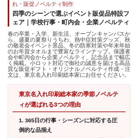
れ・販促ノベルティ制作
四季のシーンで選ぶイベント販促品特設フ
ェア｜学校行事・町内会・企業ノベルティ
春の卒業・入学、新生活、オープンキャンパスか
ら、盛夏の夏祭りうちわ、熱中症対策グッズ、秋
の敬老会イベント景品、冬の防寒対策や年末年始
のお年賀タオルまで豊富なラインナップ。保護者
会や町内会から企業ノベルティ、記念品まで幅広
く掲載。小ロット対応で御社の誠意を届ける高品
質な販促ギフト・オリジナルノベルティ作成・注
文は、東京名入れ印刷総本家にお任せください。
東京名入れ印刷総本家の季節ノベルテ
ィが選ばれる3つの理由
1. 365日の行事・シーズンに対応する圧
倒的な品揃え