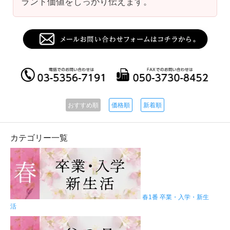
ランド価値をしっかり伝えます。
おすすめ順
価格順
新着順
カテゴリー一覧
春1番 卒業・入学・新生
活