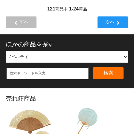
121
1
24
商品中
-
商品
前へ
次へ
ほかの商品を探す
検索
売れ筋商品