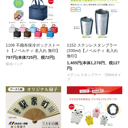
1106 不織布保冷ボックストー
1152 ステンレスタンブラー
ト【ノベルティ 名入れ 無印】
(330ml)【ノベルティ 名入れ
無印】
797円(本体725円、税72円)
1,405円(本体1,278円、税127
保冷バッグ
円)
ステンレスタンブラー 330mlタイ
プ