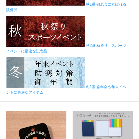
秋1番 敬老会に喜ばれる
販促品
秋2番 秋祭り、スポーツ
イベントに最適な記念品
冬1番 忘年会や年末イベ
ントに最適なアイテム