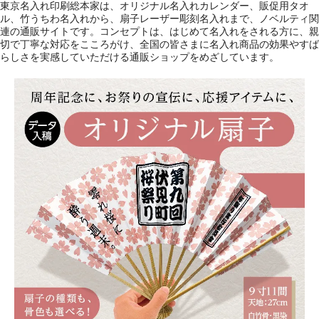
東京名入れ印刷総本家は、オリジナル名入れカレンダー、販促用タオ
ル、竹うちわ名入れから、扇子レーザー彫刻名入れまで、ノベルティ関
連の通販サイトです。コンセプトは、はじめて名入れをされる方に、親
切で丁寧な対応をこころがけ、全国の皆さまに名入れ商品の効果やすば
らしさを実感していただける通販ショップをめざしています。