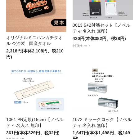
0013 5+2付箋セット【ノベル
ティ 名入れ 無印】
オリジナルミニハンカチタオ
420円(本体382円、税38円)
ル 今治製 国産タオル
付箋セット
2,318円(本体2,108円、税210
円)
1061 PR定規(15cm)【ノベル
1072 ミラークロック【ノベル
ティ 名入れ 無印】
ティ 名入れ 無印】
361円(本体329円、税32円)
1,647円(本体1,498円、税149
円)