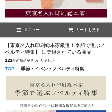
メニュー
カートを見る
【東京名入れ印刷総本家厳選！季節で選ぶノ
ベルティ特集】 に登録されている商品
121
件の商品が見つかりました
TOP
>
季節・イベントノベルティ特集