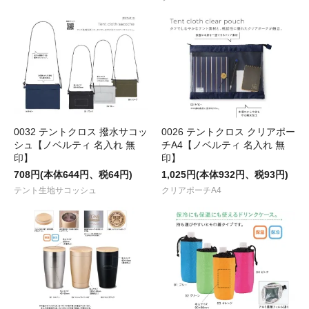
0032 テントクロス 撥水サコッ
0026 テントクロス クリアポー
シュ【ノベルティ 名入れ 無
チA4【ノベルティ 名入れ 無
印】
印】
708円(本体644円、税64円)
1,025円(本体932円、税93円)
テント生地サコッシュ
クリアポーチA4