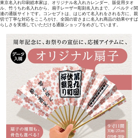
東京名入れ印刷総本家は、オリジナル名入れカレンダー、販促用タオ
ル、竹うちわ名入れから、扇子レーザー彫刻名入れまで、ノベルティ関
連の通販サイトです。コンセプトは、はじめて名入れをされる方に、親
切で丁寧な対応をこころがけ、全国の皆さまに名入れ商品の効果やすば
らしさを実感していただける通販ショップをめざしています。