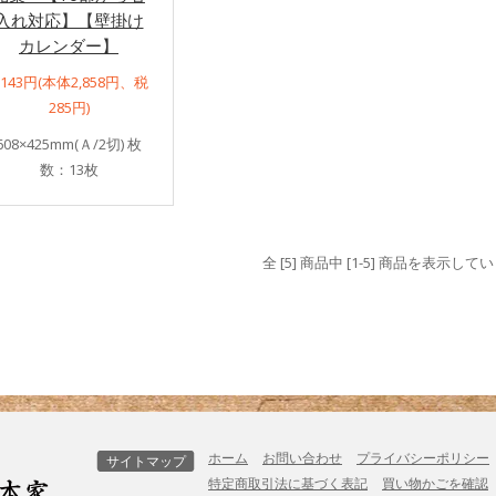
入れ対応】【壁掛け
カレンダー】
,143円(本体2,858円、税
285円)
608×425mm(Ａ/2切) 枚
数：13枚
全 [5] 商品中 [1-5] 商品を表示して
ホーム
お問い合わせ
プライバシーポリシー
サイトマップ
特定商取引法に基づく表記
買い物かごを確認