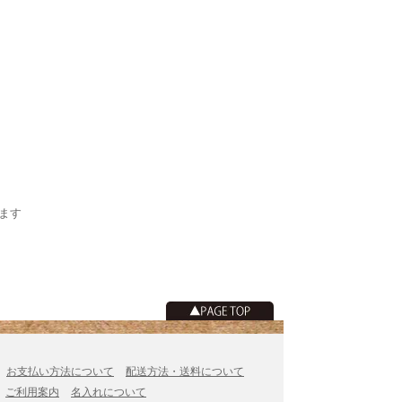
います
お支払い方法について
配送方法・送料について
ご利用案内
名入れについて