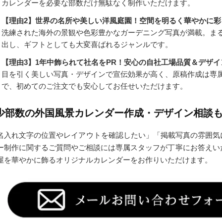
カレンダーを必要な部数だけ無駄なく制作いただけます。
【理由2】世界の名所や美しい洋風庭園！空間を明るく華やかに彩
洗練された海外の景観や色彩豊かなガーデニング写真が満載。ま
出し、ギフトとしても大変喜ばれるジャンルです。
【理由3】1年中飾られて社名をPR！安心の自社工場品質＆デザ
目を引く美しい写真・デザインで宣伝効果が高く、原稿作成は専
で、初めてのご注文でも安心してお任せいただけます。
少部数の外国風景カレンダー作成・デザイン相談
名入れ文字の位置やレイアウトを確認したい」「掲載写真の雰囲気
ー制作に関するご質問やご相談には専属スタッフが丁寧にお答えい
屋を華やかに飾るオリジナルカレンダーをお作りいただけます。