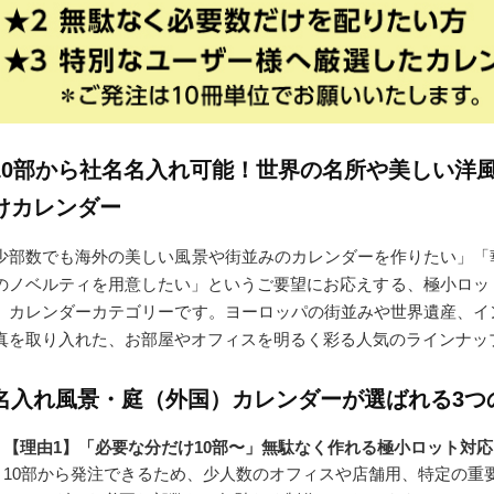
10部から社名名入れ可能！世界の名所や美しい洋
けカレンダー
少部数でも海外の美しい風景や街並みのカレンダーを作りたい」「
のノベルティを用意したい」というご要望にお応えする、極小ロッ
）カレンダーカテゴリーです。ヨーロッパの街並みや世界遺産、イ
真を取り入れた、お部屋やオフィスを明るく彩る人気のラインナッ
名入れ風景・庭（外国）カレンダーが選ばれる3つ
【理由1】「必要な分だけ10部〜」無駄なく作れる極小ロット対応
10部から発注できるため、少人数のオフィスや店舗用、特定の重