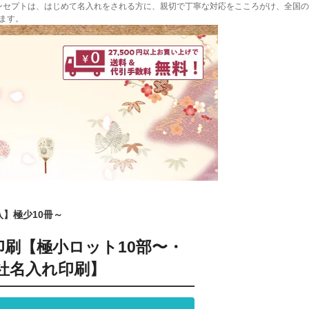
ンセプトは、はじめて名入れをされる方に、親切で丁寧な対応をこころがけ、全国の
ます。
入】極少10冊～
印刷【極小ロット10部〜・
社名入れ印刷】