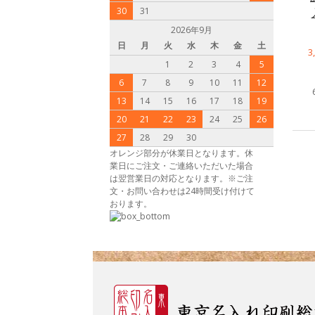
30
31
2026年9月
日
月
火
水
木
金
土
3
1
2
3
4
5
6
7
8
9
10
11
12
13
14
15
16
17
18
19
20
21
22
23
24
25
26
27
28
29
30
オレンジ部分が休業日となります。休
業日にご注文・ご連絡いただいた場合
は翌営業日の対応となります。※ご注
文・お問い合わせは24時間受け付けて
おります。