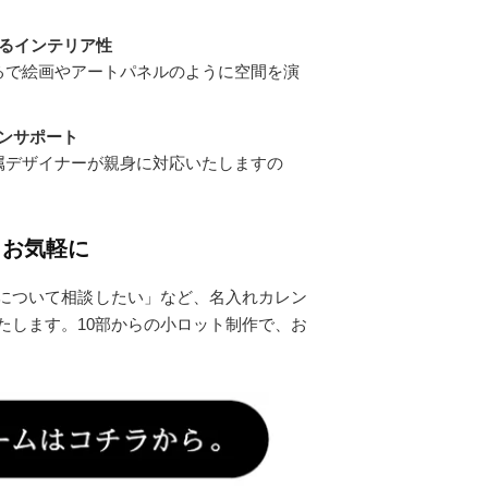
るインテリア性
るで絵画やアートパネルのように空間を演
インサポート
属デザイナーが親身に対応いたしますの
もお気軽に
について相談したい」など、名入れカレン
たします。10部からの小ロット制作で、お