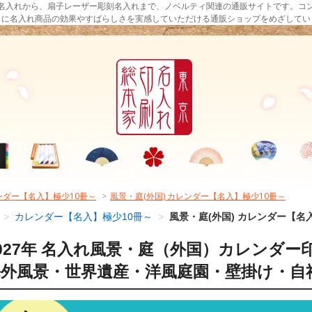
名入れから、扇子レーザー彫刻名入れまで、ノベルティ関連の通販サイトです。コ
まに名入れ商品の効果やすばらしさを実感していただける通販ショップをめざしてい
ンダー【名入】極少10冊～
>
風景・庭(外国) カレンダー【名入】極少10冊～
>
カレンダー【名入】極少10冊～
>
風景・庭(外国) カレンダー【名
027年 名入れ風景・庭（外国）カレンダー
海外風景・世界遺産・洋風庭園・壁掛け・自