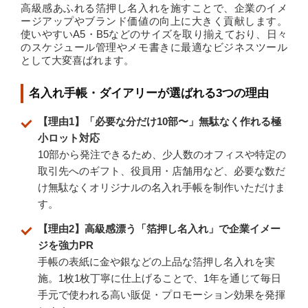
高級感あふれる箔押し名入れを施すことで、企業のイメ
ージアップやブランド価値の向上に大きく貢献します。
使いやすいA5・B5などのサイズを取り揃えており、日々
のスケジュール管理やメモ書きに最適なビジネスツール
として大変喜ばれます。
名入れ手帳・ダイアリーが選ばれる3つの理由
【理由1】「必要な分だけ10部〜」無駄なく作れる極
小ロット対応
10部から発注できるため、少人数のオフィスや特定の
取引先へのギフト、役員用・店舗用など、必要な数だ
け無駄なくオリジナルの名入れ手帳を制作いただけま
す。
【理由2】高級感漂う「箔押し名入れ」で企業イメー
ジを強力PR
手帳の表紙に金や銀などの上品な箔押し名入れを実
施。1枚1枚丁寧に仕上げることで、1年を通じて毎日
手元で使われる高い販促・プロモーション効果を発揮