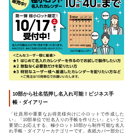
10部から社名箔押し名入れ可能！ビジネス手
帳・ダイアリー
「社員用や重要なお得意様向けに小ロットで作成した
い」「10部単位で社名入りの手帳を作りたい」というご
要望にお応えする、極小ロット10部から制作可能な名入
れ手帳・ダイアリーカテゴリーです。表紙カバー部分に