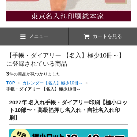
メニュー
カートを見る
【手帳・ダイアリー 【名入】極少10冊～】
に登録されている商品
3
件の商品が見つかりました
TOP
>
カレンダー【名入】極少10冊～
>
手帳・ダイアリー 【名入】極少10冊～
2027年 名入れ手帳・ダイアリー印刷【極小ロッ
ト10部〜・高級箔押し名入れ・自社名入れ印
刷】