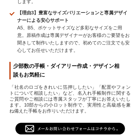
します。
【理由3】豊富なサイズバリエーションと専属デザイ
ナーによる安心サポート
A5、B5、ポケットサイズなど多彩なサイズをご用
意。原稿作成は専属デザイナーがお客様のご要望をお
聞きして制作いたしますので、初めてのご注文でも安
心してお任せいただけます。
少部数の手帳・ダイアリー作成・デザイン相
談もお気軽に
「社名のロゴをきれいに箔押ししたい」「配置やフォン
トについて相談したい」など、名入れ手帳制作に関する
ご質問やご相談には専属スタッフが丁寧にお答えいたし
ます。10部からの小ロット制作で、実用性と高級感を兼
ね備えた手帳をお作りいただけます。