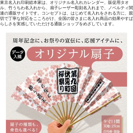
東京名入れ印刷総本家は、オリジナル名入れカレンダー、販促用タオ
ル、竹うちわ名入れから、扇子レーザー彫刻名入れまで、ノベルティ関
連の通販サイトです。コンセプトは、はじめて名入れをされる方に、親
切で丁寧な対応をこころがけ、全国の皆さまに名入れ商品の効果やすば
らしさを実感していただける通販ショップをめざしています。