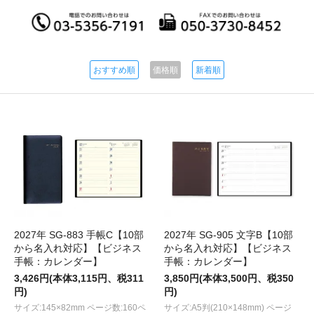
おすすめ順
価格順
新着順
2027年 SG-883 手帳C【10部
2027年 SG-905 文字B【10部
から名入れ対応】【ビジネス
から名入れ対応】【ビジネス
手帳：カレンダー】
手帳：カレンダー】
3,426円(本体3,115円、税311
3,850円(本体3,500円、税350
円)
円)
サイズ:145×82mm ページ数:160ペ
サイズ:A5判(210×148mm) ページ