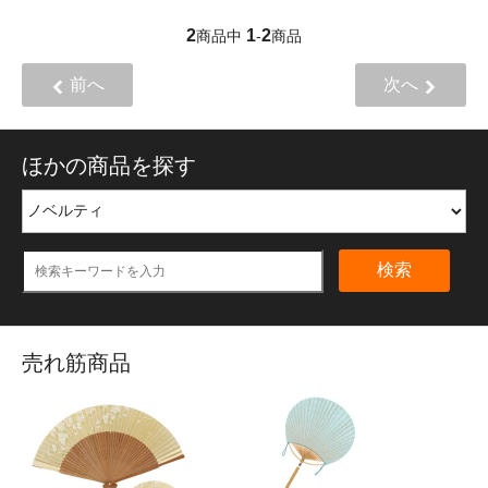
2
1
2
商品中
-
商品
前へ
次へ
ほかの商品を探す
検索
売れ筋商品