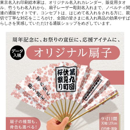
東京名入れ印刷総本家は、オリジナル名入れカレンダー、販促用タオ
ル、竹うちわ名入れから、扇子レーザー彫刻名入れまで、ノベルティ関
連の通販サイトです。コンセプトは、はじめて名入れをされる方に、親
切で丁寧な対応をこころがけ、全国の皆さまに名入れ商品の効果やすば
らしさを実感していただける通販ショップをめざしています。