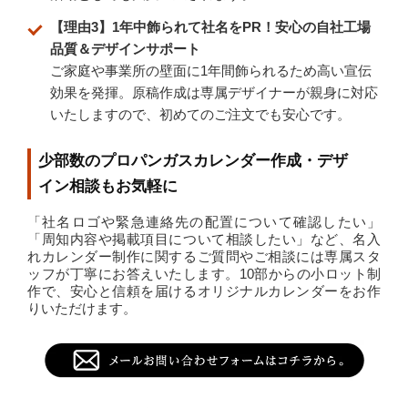
【理由3】1年中飾られて社名をPR！安心の自社工場
品質＆デザインサポート
ご家庭や事業所の壁面に1年間飾られるため高い宣伝
効果を発揮。原稿作成は専属デザイナーが親身に対応
いたしますので、初めてのご注文でも安心です。
少部数のプロパンガスカレンダー作成・デザ
イン相談もお気軽に
「社名ロゴや緊急連絡先の配置について確認したい」
「周知内容や掲載項目について相談したい」など、名入
れカレンダー制作に関するご質問やご相談には専属スタ
ッフが丁寧にお答えいたします。10部からの小ロット制
作で、安心と信頼を届けるオリジナルカレンダーをお作
りいただけます。