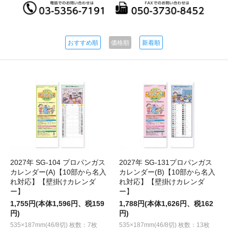
おすすめ順
価格順
新着順
2027年 SG-104 プロパンガス
2027年 SG-131プロパンガス
カレンダー(A)【10部から名入
カレンダー(B)【10部から名入
れ対応】【壁掛けカレンダ
れ対応】【壁掛けカレンダ
ー】
ー】
1,755円(本体1,596円、税159
1,788円(本体1,626円、税162
円)
円)
535×187mm(46/8切) 枚数：7枚
535×187mm(46/8切) 枚数：13枚