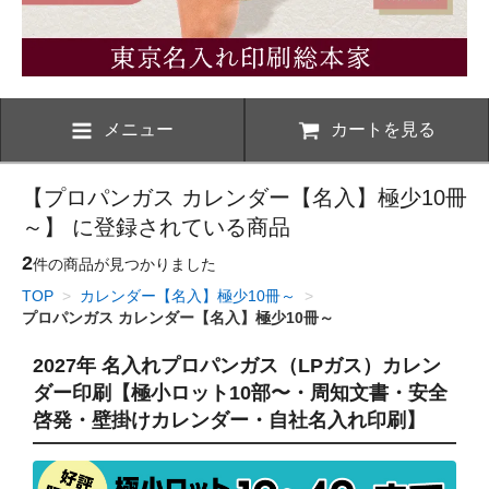
メニュー
カートを見る
【プロパンガス カレンダー【名入】極少10冊
～】 に登録されている商品
2
件の商品が見つかりました
TOP
>
カレンダー【名入】極少10冊～
>
プロパンガス カレンダー【名入】極少10冊～
2027年 名入れプロパンガス（LPガス）カレン
ダー印刷【極小ロット10部〜・周知文書・安全
啓発・壁掛けカレンダー・自社名入れ印刷】