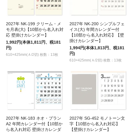
2027年 NK-199 クリーム・メ
2027年 NK-200 シンプルフェ
モ月表(大)【10部から名入れ対
イス(大) 年間カレンダー付
応 壁掛けカレンダー】
【10部から名入れ対応】【壁
掛けカレンダー】
1,992円(本体1,811円、税181
円)
1,994円(本体1,813円、税181
円)
610×425mm(Ａ/2切) 枚数：13枚
610×425mm(Ａ/2切) 枚数：13枚
2027年 NK-183 ネオ・プラン
2027年 SG-452 モノトーン文
A2 年間カレンダー付【10部か
字【10部から名入れ対応】
ら名入れ対応 壁掛けカレンダ
【壁掛けカレンダー】