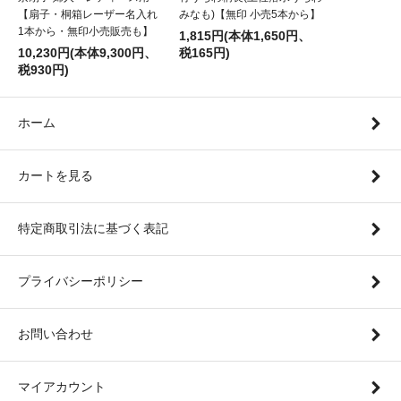
【扇子・桐箱レーザー名入れ
みなも)【無印 小売5本から】
1本から・無印小売販売も】
1,815円(本体1,650円、
10,230円(本体9,300円、
税165円)
税930円)
ホーム
カートを見る
特定商取引法に基づく表記
プライバシーポリシー
お問い合わせ
マイアカウント