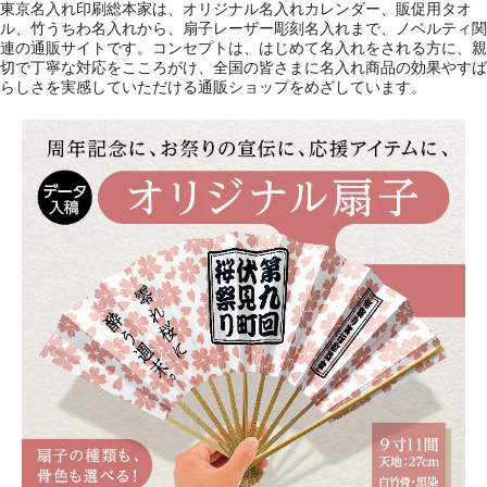
東京名入れ印刷総本家は、オリジナル名入れカレンダー、販促用タオ
ル、竹うちわ名入れから、扇子レーザー彫刻名入れまで、ノベルティ関
連の通販サイトです。コンセプトは、はじめて名入れをされる方に、親
切で丁寧な対応をこころがけ、全国の皆さまに名入れ商品の効果やすば
らしさを実感していただける通販ショップをめざしています。