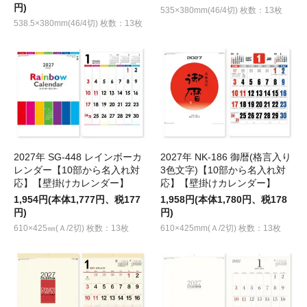
円)
535×380mm(46/4切) 枚数：13枚
538.5×380mm(46/4切) 枚数：13枚
2027年 SG-448 レインボーカ
2027年 NK-186 御暦(格言入り
レンダー【10部から名入れ対
3色文字)【10部から名入れ対
応】【壁掛けカレンダー】
応】【壁掛けカレンダー】
1,954円(本体1,777円、税177
1,958円(本体1,780円、税178
円)
円)
610×425㎜(Ａ/2切) 枚数：13枚
610×425mm(Ａ/2切) 枚数：13枚