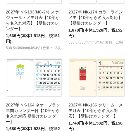
2027年 NK-193(NC-24) スケ
2027年 NK-174 カラーライン
ジュール・メモ月表【10部か
メモ【10部から名入れ対応】
ら名入れ対応】【壁掛けカレ
【壁掛けカレンダー】
ンダー】
1,678円(本体1,526円、税152
1,669円(本体1,518円、税151
円)
円)
538.5×380mm(46/4切) 枚数：13枚
538.5×380mm(46/4切) 枚数：13枚
2027年 NK-164 ネオ・プラン
2027年 NK-166 クリーム・メ
年間カレンダー付【10部から
モ月表【10部から名入れ対
名入れ対応 壁掛けカレンダ
応】【壁掛けカレンダー】
ー】
1,740円(本体1,582円、税158
1,680円(本体1,528円、税152
円)