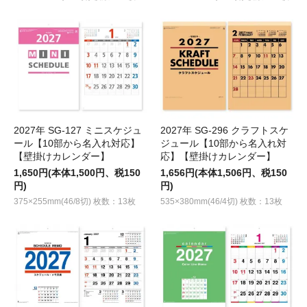
2027年 SG-127 ミニスケジュ
2027年 SG-296 クラフトスケ
ール【10部から名入れ対応】
ジュール【10部から名入れ対
【壁掛けカレンダー】
応】【壁掛けカレンダー】
1,650円(本体1,500円、税150
1,656円(本体1,506円、税150
円)
円)
375×255mm(46/8切) 枚数：13枚
535×380mm(46/4切) 枚数：13枚