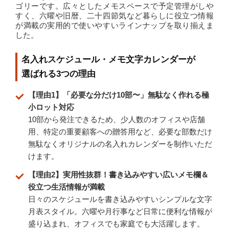
ゴリーです。広々としたメモスペースで予定管理がしや
すく、六曜や旧暦、二十四節気など暮らしに役立つ情報
が満載の実用的で使いやすいラインナップを取り揃えま
した。
名入れスケジュール・メモ文字カレンダーが
選ばれる3つの理由
【理由1】「必要な分だけ10部〜」無駄なく作れる極
小ロット対応
10部から発注できるため、少人数のオフィスや店舗
用、特定の重要顧客への贈答用など、必要な部数だけ
無駄なくオリジナルの名入れカレンダーを制作いただ
けます。
【理由2】実用性抜群！書き込みやすい広いメモ欄＆
役立つ生活情報が満載
日々のスケジュールを書き込みやすいシンプルな文字
月表スタイル。六曜や月行事など日常に便利な情報が
盛り込まれ、オフィスでも家庭でも大活躍します。