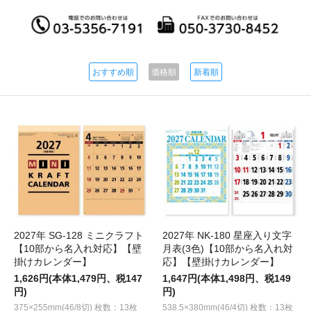
おすすめ順
価格順
新着順
2027年 SG-128 ミニクラフト
2027年 NK-180 星座入り文字
【10部から名入れ対応】【壁
月表(3色)【10部から名入れ対
掛けカレンダー】
応】【壁掛けカレンダー】
1,626円(本体1,479円、税147
1,647円(本体1,498円、税149
円)
円)
375×255mm(46/8切) 枚数：13枚
538.5×380mm(46/4切) 枚数：13枚