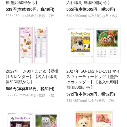
刷 無印50部から】
入れ印刷 無印50部から】
539円(本体490円、税49円)
555円(本体505円、税50円)
535×250mm(46/6切) 枚数：7枚
610×280mm(Ａ/3切長) 枚数：6枚
2027年 TD-997 こいぬ【壁掛
2027年 SG-162(ND-131) マイ
けカレンダー】【名入れ印刷
スウィーティードッグ【壁掛
無印50部から】
けカレンダー】【名入れ印刷
無印50部から】
566円(本体515円、税51円)
572円(本体520円、税52円)
527×190mm(46/8切) 枚数：7枚
435×297mm(Ａ/4切) 枚数：7枚