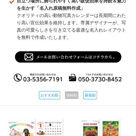
目立つ場所に飾られやすく高い販促効果を持続＆魅力
を生かす「名入れ原稿無料作成」
クオリティの高い動物写真カレンダーは長期間にわた
り高い宣伝効果を維持します。専属デザイナーが、写
真の可愛らしさを引き立てる最適な名入れレイアウト
を無料で作成いたします。
おすすめ順
価格順
新着順