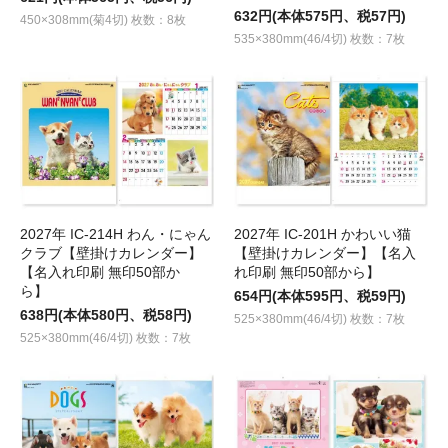
632円(本体575円、税57円)
450×308mm(菊4切) 枚数：8枚
535×380mm(46/4切) 枚数：7枚
2027年 IC-214H わん・にゃん
2027年 IC-201H かわいい猫
クラブ【壁掛けカレンダー】
【壁掛けカレンダー】【名入
【名入れ印刷 無印50部か
れ印刷 無印50部から】
ら】
654円(本体595円、税59円)
638円(本体580円、税58円)
525×380mm(46/4切) 枚数：7枚
525×380mm(46/4切) 枚数：7枚