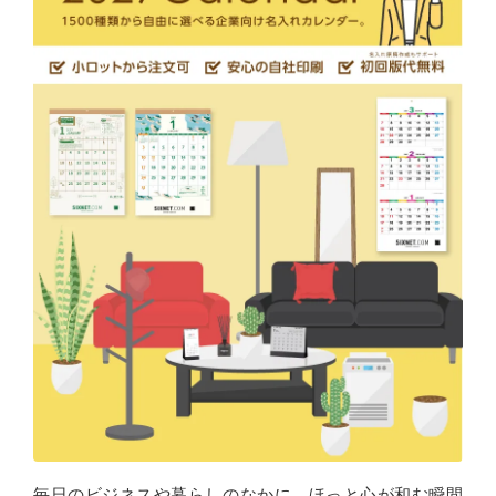
毎日のビジネスや暮らしのなかに、ほっと心が和む瞬間