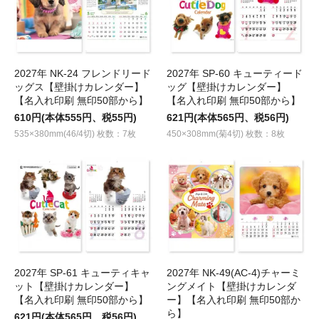
2027年 NK-24 フレンドリード
2027年 SP-60 キューティード
ッグス【壁掛けカレンダー】
ッグ【壁掛けカレンダー】
【名入れ印刷 無印50部から】
【名入れ印刷 無印50部から】
610円(本体555円、税55円)
621円(本体565円、税56円)
535×380mm(46/4切) 枚数：7枚
450×308mm(菊4切) 枚数：8枚
2027年 SP-61 キューティキャ
2027年 NK-49(AC-4)チャーミ
ット【壁掛けカレンダー】
ングメイト【壁掛けカレンダ
【名入れ印刷 無印50部から】
ー】【名入れ印刷 無印50部か
ら】
621円(本体565円、税56円)