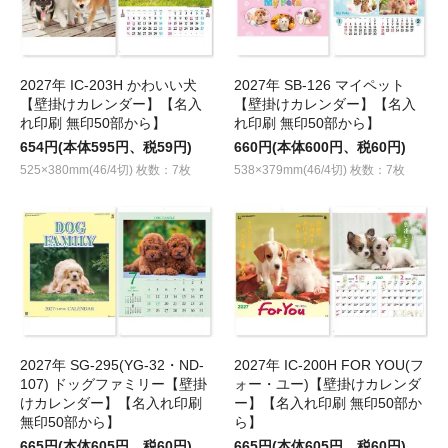
2027年 IC-203H かわいい犬
2027年 SB-126 マイペット
【壁掛けカレンダー】【名入
【壁掛けカレンダー】【名入
れ印刷 無印50部から】
れ印刷 無印50部から】
654円(本体595円、税59円)
660円(本体600円、税60円)
525×380mm(46/4切) 枚数：7枚
538×379mm(46/4切) 枚数：7枚
2027年 SG-295(YG-32・ND-
2027年 IC-200H FOR YOU(フ
107) ドッグファミリー【壁掛
ォー・ユー)【壁掛けカレンダ
けカレンダー】【名入れ印刷
ー】【名入れ印刷 無印50部か
無印50部から】
ら】
665円(本体605円、税60円)
665円(本体605円、税60円)