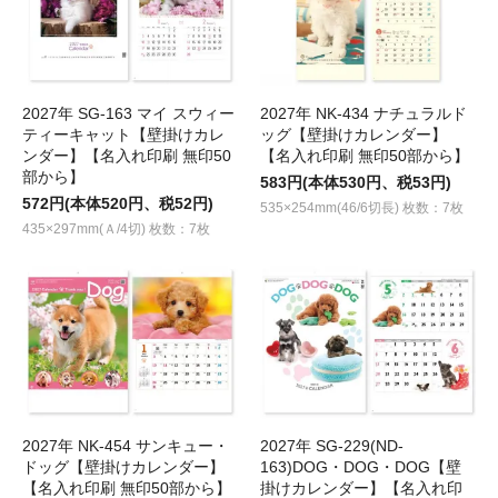
2027年 SG-163 マイ スウィー
2027年 NK-434 ナチュラルド
ティーキャット【壁掛けカレ
ッグ【壁掛けカレンダー】
ンダー】【名入れ印刷 無印50
【名入れ印刷 無印50部から】
部から】
583円(本体530円、税53円)
572円(本体520円、税52円)
535×254mm(46/6切長) 枚数：7枚
435×297mm(Ａ/4切) 枚数：7枚
2027年 NK-454 サンキュー・
2027年 SG-229(ND-
ドッグ【壁掛けカレンダー】
163)DOG・DOG・DOG【壁
【名入れ印刷 無印50部から】
掛けカレンダー】【名入れ印