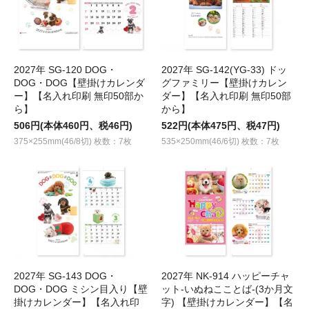
2027年 SG-120 DOG・
2027年 SG-142(YG-33) ドッ
DOG・DOG【壁掛けカレンダ
グファミリー【壁掛けカレン
ー】【名入れ印刷 無印50部か
ダー】【名入れ印刷 無印50部
ら】
から】
506円(本体460円、税46円)
522円(本体475円、税47円)
375×255mm(46/8切) 枚数：7枚
535×250mm(46/6切) 枚数：7枚
2027年 SG-143 DOG・
2027年 NK-914 ハッピーチャ
DOG・DOG ミシン目入り【壁
ット-いぬねこことば-(3か月文
掛けカレンダー】【名入れ印
字) 【壁掛けカレンダー】【名