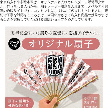
東京名入れ印刷総本家は、オリジナル名入れカレンダー、販促用タオ
ル、竹うちわ名入れから、扇子レーザー彫刻名入れまで、ノベルティ関
連の通販サイトです。コンセプトは、はじめて名入れをされる方に、親
切で丁寧な対応をこころがけ、全国の皆さまに名入れ商品の効果やすば
らしさを実感していただける通販ショップをめざしています。