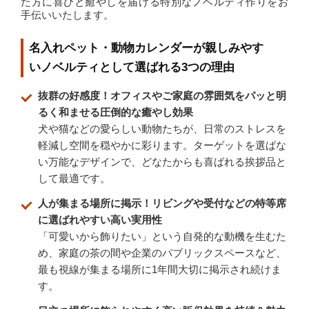
た方に喜びと癒やしを届ける特別なノベルティ作りをお
手伝いいたします。
名入れペット・動物カレンダーが親しみやす
いノベルティとして選ばれる3つの理由
抜群の好感度！オフィスやご家庭の雰囲気をパッと明
るく和ませる圧倒的な癒やし効果
犬や猫などの愛らしい動物たちが、日常のストレスを
軽減し空間を穏やかに彩ります。ターゲットを選ばな
い万能なデザインで、どなたからも喜ばれる挨拶品と
して最適です。
人が集まる場所に掲示！リビングや受付などの特等席
に選ばれやすい高い実用性
「可愛いから飾りたい」という自発的な動機を生むた
め、家庭の茶の間や企業のパブリックスペースなど、
最も視線が集まる場所に1年間大切に掲示され続けま
す。