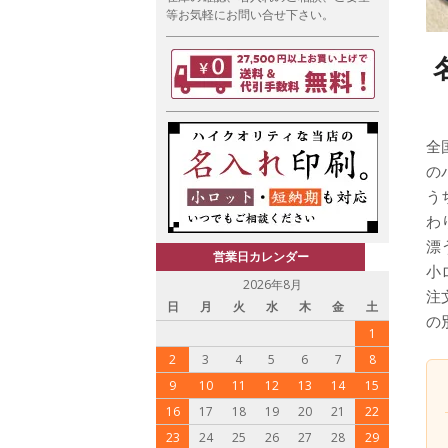
等お気軽にお問い合せ下さい。
全
の
う
わ
漂
営業日カレンダー
小
2026年8月
注
日
月
火
水
木
金
土
の
1
2
3
4
5
6
7
8
9
10
11
12
13
14
15
16
17
18
19
20
21
22
23
24
25
26
27
28
29