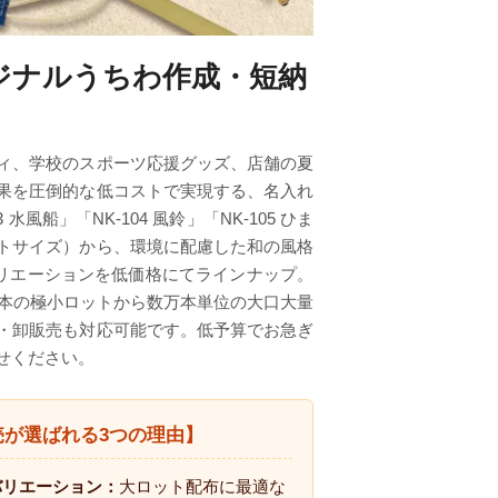
ジナルうちわ作成・短納
ィ、学校のスポーツ応援グッズ、店舗の夏
果を圧倒的な低コストで実現する、名入れ
船」「NK-104 風鈴」「NK-105 ひま
トサイズ）から、環境に配慮した和の風格
なバリエーションを低価格にてラインナップ。
0本の極小ロットから数万本単位の大口大量
・卸販売も対応可能です。低予算でお急ぎ
せください。
が選ばれる3つの理由】
バリエーション：
大ロット配布に最適な