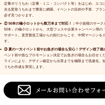
定番ポリうちわ（定番・ミニ・コンパクト等）をはじめ、エコ
光る変形うちわまで豊富に網羅。イベントの目的や予算、ブラ
必ず見つかります。
② 50本の極小ロットから数万本まで対応！：
中小規模のサーク
50本」の極小ロットから、大型フェスや企業キャンペーン用の
サポート。直営製造工場からの卸だからこそ、中間マージンを
す。
③ 夏の一大イベント前やお急ぎの場合も安心！デザイン校了後
ベント前や急なプロモーション決定でお急ぎの場合もお任せく
ラインにより、デザイン確定から出荷までを極限まで迅速化。
うちわ作成を実現します。