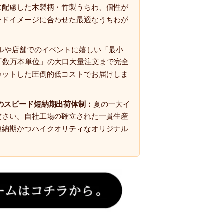
に配慮した木製柄・竹製うちわ、個性が
ンドイメージに合わせた最適なうちわが
ルや店舗でのイベントに嬉しい「最小
「数万本単位」の大口大量注文まで完全
カットした圧倒的低コストでお届けしま
のスピード短納期出荷体制：
夏の一大イ
ださい。自社工場の確立された一貫生産
短納期かつハイクオリティなオリジナル