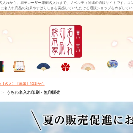
名入れから、扇子レーザー彫刻名入れまで、ノベルティ関連の通販サイトです。コ
まに名入れ商品の効果やすばらしさを実感していただける通販ショップをめざしてい
わ【名入】【無印】50本から
>
うちわ名入れ印刷・無印販売