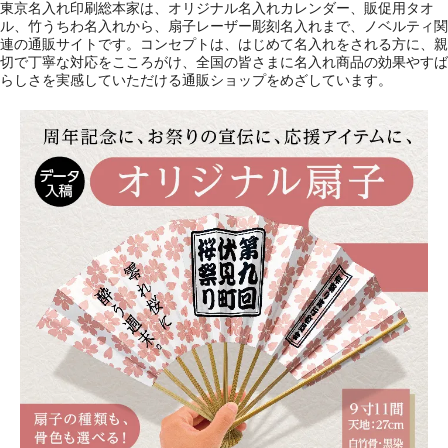
東京名入れ印刷総本家は、オリジナル名入れカレンダー、販促用タオ
ル、竹うちわ名入れから、扇子レーザー彫刻名入れまで、ノベルティ関
連の通販サイトです。コンセプトは、はじめて名入れをされる方に、親
切で丁寧な対応をこころがけ、全国の皆さまに名入れ商品の効果やすば
らしさを実感していただける通販ショップをめざしています。