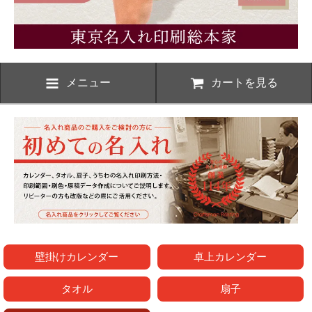
メニュー
カートを見る
壁掛けカレンダー
卓上カレンダー
タオル
扇子