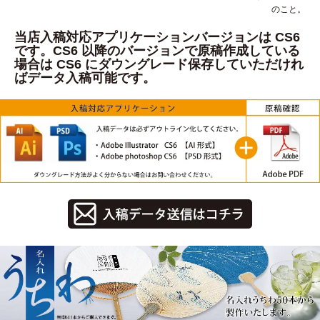
のこと。
当店入稿対応アプリケーションバージョンは CS6
です。CS6 以降のバージョンで原稿作成している
場合は CS6 にダウングレード保存していただけれ
ばデータ入稿可能です。