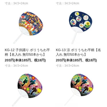
寸法：34.5×24cm
寸法：34.5×24cm
KG-12 子供踊り ポリうちわ平
KG-13 涼 ポリうちわ平柄【名
柄【名入れ 無印50本から】
入れ 無印50本から】
203円(本体185円、税18円)
203円(本体185円、税18円)
寸法：34.5×24cm
寸法：34.5×24cm