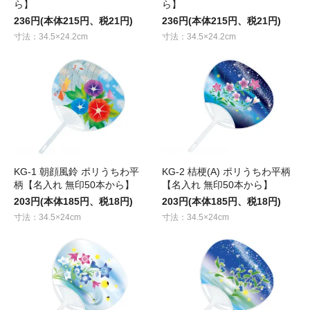
ら】
ら】
236円(本体215円、税21円)
236円(本体215円、税21円)
寸法：34.5×24.2cm
寸法：34.5×24.2cm
KG-1 朝顔風鈴 ポリうちわ平
KG-2 桔梗(A) ポリうちわ平柄
柄【名入れ 無印50本から】
【名入れ 無印50本から】
203円(本体185円、税18円)
203円(本体185円、税18円)
寸法：34.5×24cm
寸法：34.5×24cm