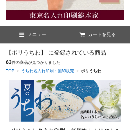
メニュー
カートを見る
【ポリうちわ】 に登録されている商品
63
件の商品が見つかりました
TOP
>
うちわ名入れ印刷・無印販売
>
ポリうちわ