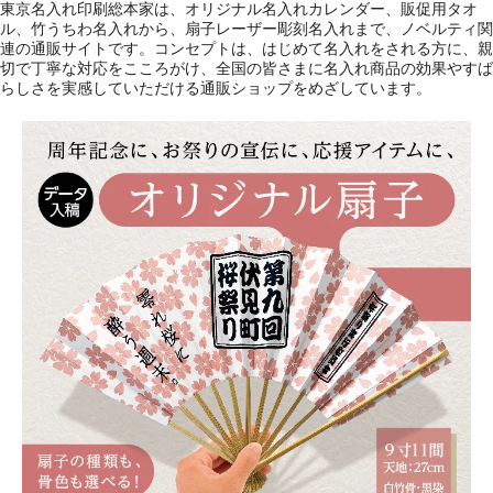
東京名入れ印刷総本家は、オリジナル名入れカレンダー、販促用タオ
ル、竹うちわ名入れから、扇子レーザー彫刻名入れまで、ノベルティ関
連の通販サイトです。コンセプトは、はじめて名入れをされる方に、親
切で丁寧な対応をこころがけ、全国の皆さまに名入れ商品の効果やすば
らしさを実感していただける通販ショップをめざしています。