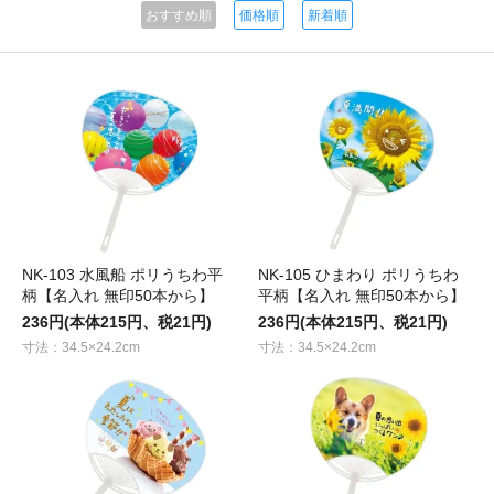
おすすめ順
価格順
新着順
NK-103 水風船 ポリうちわ平
NK-105 ひまわり ポリうちわ
柄【名入れ 無印50本から】
平柄【名入れ 無印50本から】
236円(本体215円、税21円)
236円(本体215円、税21円)
寸法：34.5×24.2cm
寸法：34.5×24.2cm