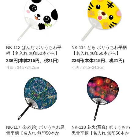
NK-112 ぱんだ ポリうちわ平
NK-114 とら ポリうちわ平柄
柄【名入れ 無印50本から】
【名入れ 無印50本から】
236円(本体215円、税21円)
236円(本体215円、税21円)
寸法：34.5×24.2cm
寸法：34.5×24.2cm
NK-117 花火(絵) ポリうちわ黒
NK-118 花火(写真) ポリうちわ
骨平柄【名入れ 無印50本か
黒骨平柄【名入れ 無印50本か