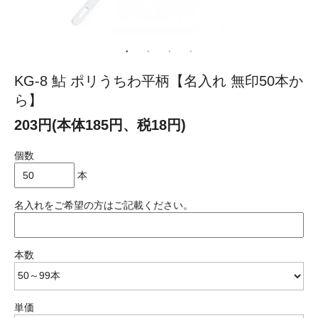
KG-8 鮎 ポリうちわ平柄【名入れ 無印50本か
ら】
203円(本体185円、税18円)
個数
本
名入れをご希望の方はご記載ください。
本数
単価