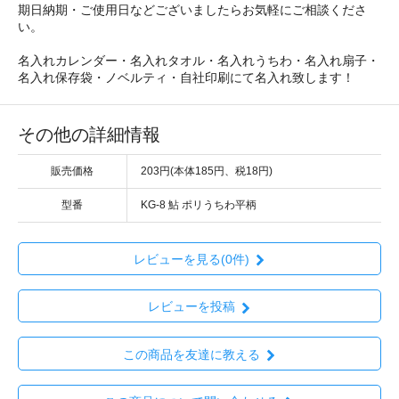
期日納期・ご使用日などございましたらお気軽にご相談くださ
い。
名入れカレンダー・名入れタオル・名入れうちわ・名入れ扇子・
名入れ保存袋・ノベルティ・自社印刷にて名入れ致します！
その他の詳細情報
販売価格
203円(本体185円、税18円)
型番
KG-8 鮎 ポリうちわ平柄
レビューを見る(0件)
レビューを投稿
この商品を友達に教える