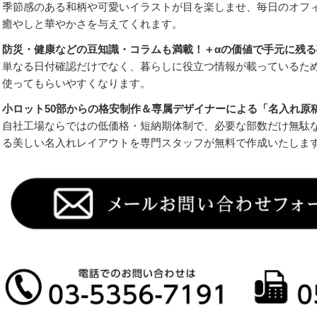
季節感のある和柄や可愛いイラストが目を楽しませ、毎日のオフ
癒やしと華やかさを与えてくれます。
防災・健康などの豆知識・コラムも満載！＋αの価値で手元に残る
単なる日付確認だけでなく、暮らしに役立つ情報が載っているた
使ってもらいやすくなります。
小ロット50部からの格安制作＆専属デザイナーによる「名入れ原
自社工場ならではの低価格・短納期体制で、必要な部数だけ無駄
る美しい名入れレイアウトを専門スタッフが無料で作成いたしま