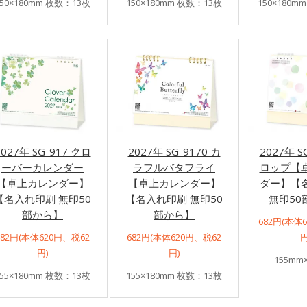
150×180mm 枚数：13枚
150×180mm 枚数：13枚
150×180m
2027年 SG-917 クロ
2027年 SG-9170 カ
2027年 S
ーバーカレンダー
ラフルバタフライ
ロップ【
【卓上カレンダー】
【卓上カレンダー】
ダー】【
【名入れ印刷 無印50
【名入れ印刷 無印50
無印50
部から】
部から】
682円(本体
682円(本体620円、税62
682円(本体620円、税62
円
円)
円)
155mm
155×180mm 枚数：13枚
155×180mm 枚数：13枚