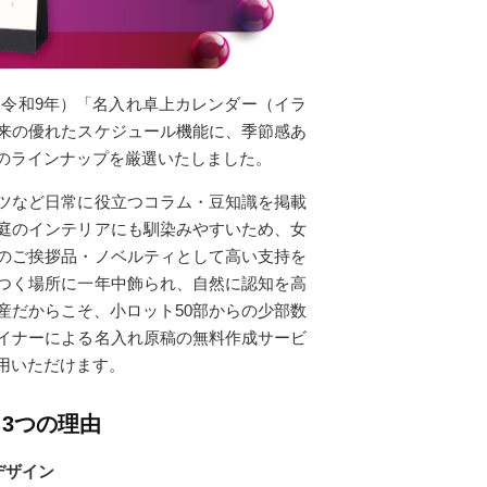
（令和9年）「名入れ卓上カレンダー（イラ
来の優れたスケジュール機能に、季節感あ
のラインナップを厳選いたしました。
ツなど日常に役立つコラム・豆知識を掲載
庭のインテリアにも馴染みやすいため、女
のご挨拶品・ノベルティとして高い支持を
つく場所に一年中飾られ、自然に認知を高
産だからこそ、小ロット50部からの少部数
イナーによる名入れ原稿の無料作成サービ
用いただけます。
3つの理由
デザイン