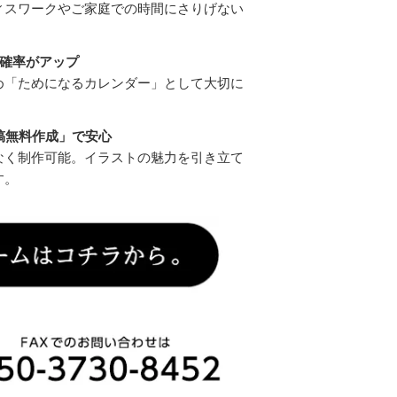
ィスワークやご家庭での時間にさりげない
確率がアップ
め「ためになるカレンダー」として大切に
稿無料作成」で安心
なく制作可能。イラストの魅力を引き立て
す。