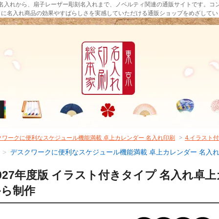
名入れから、扇子レーザー彫刻名入れまで、ノベルティ関連の通販サイトです。コ
まに名入れ商品の効果やすばらしさを実感していただける通販ショップをめざしてい
クワークに便利なスケジュール機能満載 卓上カレンダー 名入れ印刷
>
4.イラスト
>
デスクワークに便利なスケジュール機能満載 卓上カレンダー 名入
027年度版 イラスト付きタイプ 名入れ卓上
から制作