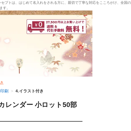
ンセプトは、はじめて名入れをされる方に、親切で丁寧な対応をこころがけ、全国の
ます。
付き
れ印刷
>
4.イラスト付き
カレンダー 小ロット50部