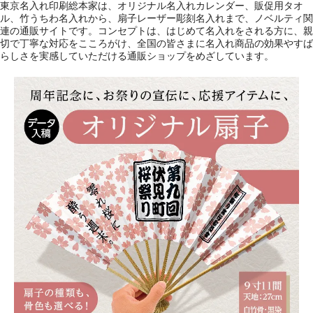
東京名入れ印刷総本家は、オリジナル名入れカレンダー、販促用タオ
ル、竹うちわ名入れから、扇子レーザー彫刻名入れまで、ノベルティ関
連の通販サイトです。コンセプトは、はじめて名入れをされる方に、親
切で丁寧な対応をこころがけ、全国の皆さまに名入れ商品の効果やすば
らしさを実感していただける通販ショップをめざしています。