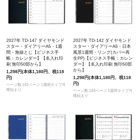
2027年 TD-147 ダイヤモンド
2027年 TD-142 ダイヤモンド
スター・ダイアリーA5・1週
スター・ダイアリーA5・日本
間・無線とじ【ビジネス手
風景1週間・リング(カバー再
帳：カレンダー】【名入れ印
生PP)【ビジネス手帳：カレン
刷 無印50部から】
ダー】【名入れ印刷 無印50部
から】
1,298円(本体1,180円、税118
円)
1,298円(本体1,180円、税118
円)
ページ数:192ページ 1週間タイプ月
曜始まり
ページ数:184ページ 1週間タイプ月
曜始まり