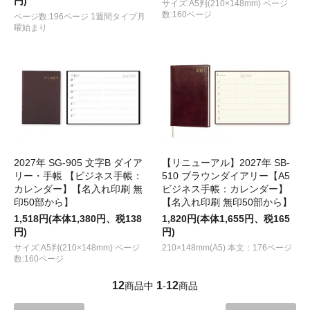
円)
サイズ:A5判(210×148mm) ページ
数:160ページ
ページ数:196ページ 1週間タイプ月
曜始まり
2027年 SG-905 文字B ダイア
【リニューアル】2027年 SB-
リー・手帳 【ビジネス手帳：
510 ブラウンダイアリー【A5
カレンダー】【名入れ印刷 無
ビジネス手帳：カレンダー】
印50部から】
【名入れ印刷 無印50部から】
1,518円(本体1,380円、税138
1,820円(本体1,655円、税165
円)
円)
サイズ:A5判(210×148mm) ページ
210×148mm(A5) 本文：176ページ
数:160ページ
12
1
12
商品中
-
商品