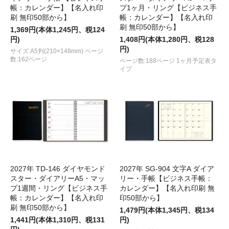
帳：カレンダー】【名入れ印
プ1ヶ月・リング【ビジネス手
刷 無印50部から】
帳：カレンダー】【名入れ印
刷 無印50部から】
1,369円(本体1,245円、税124
円)
1,408円(本体1,280円、税128
円)
サイズ:A5判(210×148mm) ページ
数:162ページ
ページ数:188ページ 1ヶ月予定表タ
イプ
2027年 TD-146 ダイヤモンド
2027年 SG-904 文字A ダイア
スター・ダイアリーA5・マッ
リー・手帳【ビジネス手帳：
プ1週間・リング【ビジネス手
カレンダー】【名入れ印刷 無
帳：カレンダー】【名入れ印
印50部から】
刷 無印50部から】
1,479円(本体1,345円、税134
1,441円(本体1,310円、税131
円)