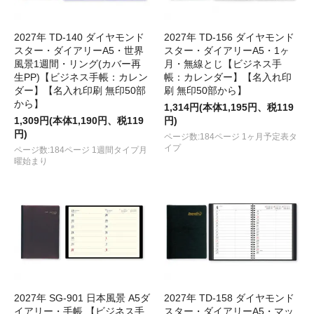
2027年 TD-140 ダイヤモンド
2027年 TD-156 ダイヤモンド
スター・ダイアリーA5・世界
スター・ダイアリーA5・1ヶ
風景1週間・リング(カバー再
月・無線とじ【ビジネス手
生PP)【ビジネス手帳：カレン
帳：カレンダー】【名入れ印
ダー】【名入れ印刷 無印50部
刷 無印50部から】
から】
1,314円(本体1,195円、税119
1,309円(本体1,190円、税119
円)
円)
ページ数:184ページ 1ヶ月予定表タ
イプ
ページ数:184ページ 1週間タイプ月
曜始まり
2027年 SG-901 日本風景 A5ダ
2027年 TD-158 ダイヤモンド
イアリー・手帳 【ビジネス手
スター・ダイアリーA5・マッ