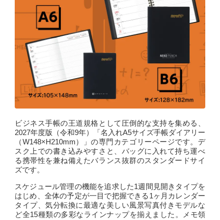
ビジネス手帳の王道規格として圧倒的な支持を集める、
2027年度版（令和9年）「名入れA5サイズ手帳ダイアリー
（W148×H210mm）」の専門カテゴリーページです。デ
スク上での書き込みやすさと、バッグに入れて持ち運べ
る携帯性を兼ね備えたバランス抜群のスタンダードサイ
ズです。
スケジュール管理の機能を追求した1週間見開きタイプを
はじめ、全体の予定が一目で把握できる1ヶ月カレンダー
タイプ、気分転換に最適な美しい風景写真付きモデルな
ど全15種類の多彩なラインナップを揃えました。メモ領