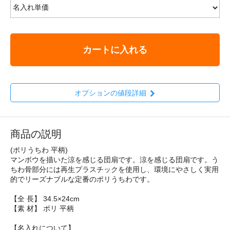
カートに入れる
オプションの値段詳細
商品の説明
(ポリうちわ 平柄)
マンボウを描いた涼を感じる団扇です。涼を感じる団扇です。う
ちわ骨部分には再生プラスチックを使用し、環境にやさしく実用
的でリーズナブルな定番のポリうちわです。
【全 長】 34.5×24cm
【素 材】 ポリ 平柄
【名入れについて】