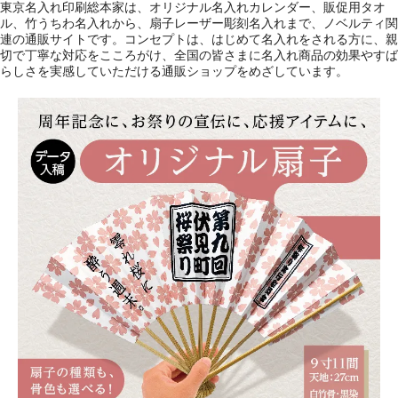
東京名入れ印刷総本家は、オリジナル名入れカレンダー、販促用タオ
ル、竹うちわ名入れから、扇子レーザー彫刻名入れまで、ノベルティ関
連の通販サイトです。コンセプトは、はじめて名入れをされる方に、親
切で丁寧な対応をこころがけ、全国の皆さまに名入れ商品の効果やすば
らしさを実感していただける通販ショップをめざしています。