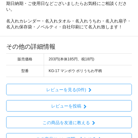
期日納期・ご使用日などございましたらお気軽にご相談くださ
い。
名入れカレンダー・名入れタオル・名入れうちわ・名入れ扇子・
名入れ保存袋・ノベルティ・自社印刷にて名入れ致します！
その他の詳細情報
販売価格
203円(本体185円、税18円)
型番
KG-17 マンボウ ポリうちわ平柄
レビューを見る(0件)
レビューを投稿
この商品を友達に教える