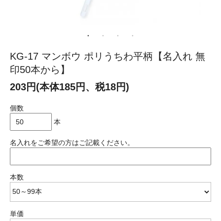
KG-17 マンボウ ポリうちわ平柄【名入れ 無
印50本から】
203円(本体185円、税18円)
個数
本
名入れをご希望の方はご記載ください。
本数
単価