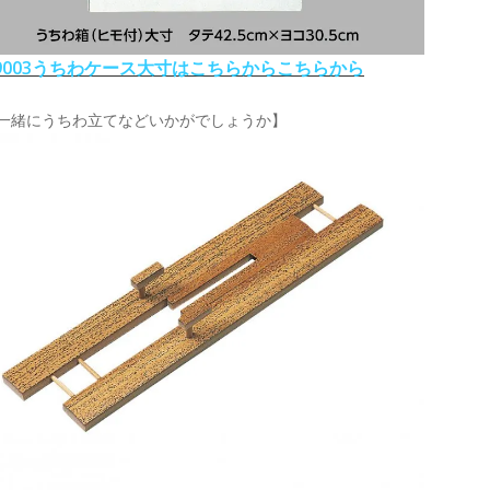
-9003うちわケース大寸はこちらからこちらから
一緒にうちわ立てなどいかがでしょうか】