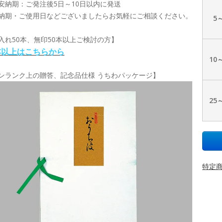
安納期：ご発注後5日～10日以内に発送
納期・ご使用日などございましたらお気軽にご相談ください。
5
入れ50本、無印50本以上ご検討の方】
本以上はこちらから
10
ンランク上の贈答、記念品仕様 うちわパッケージ】
25
特定商