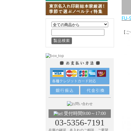
FU
【ご
受付時間9:00～17:00
03-5356-7191
在庫の確認、名入れのご相談、ご要望