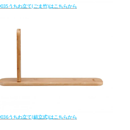
-9035うちわ立て(ごま竹)はこちらから
-9036うちわ立て(組立式)はこちらから