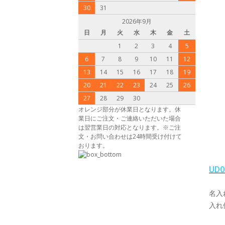
30
31
2026年9月
日
月
火
水
木
金
土
1
2
3
4
5
6
7
8
9
10
11
12
13
14
15
16
17
18
19
20
21
22
23
24
25
26
27
28
29
30
オレンジ部分が休業日となります。休
業日にご注文・ご連絡いただいた場合
は翌営業日の対応となります。※ご注
文・お問い合わせは24時間受け付けて
おります。
UD
名入
入れ