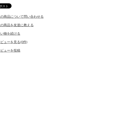
この商品について問い合わせる
この商品を友達に教える
買い物を続ける
ビューを見る(0件)
レビューを投稿