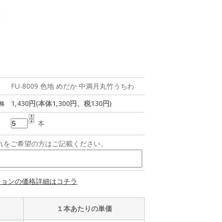
FU-8009 色地 めだか 中満月丸竹うちわ
1,430円(本体1,300円、税130円)
格
本
れをご希望の方はご記載ください。
ションの価格詳細はコチラ
１本あたりの単価