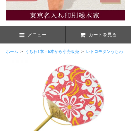
メニュー
カートを見る
ホーム
>
うちわ1本・5本から小売販売
>
レトロモダンうちわ