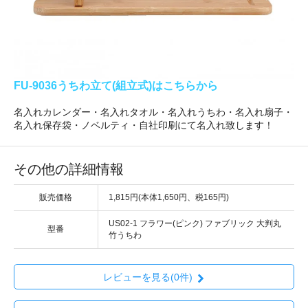
FU-9036うちわ立て(組立式)はこちらから
名入れカレンダー・名入れタオル・名入れうちわ・名入れ扇子・
名入れ保存袋・ノベルティ・自社印刷にて名入れ致します！
その他の詳細情報
販売価格
1,815円(本体1,650円、税165円)
US02-1 フラワー(ピンク) ファブリック 大判丸
型番
竹うちわ
レビューを見る(0件)