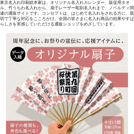
東京名入れ印刷総本家は、オリジナル名入れカレンダー、販促用タオ
ル、竹うちわ名入れから、扇子レーザー彫刻名入れまで、ノベルティ関
連の通販サイトです。コンセプトは、はじめて名入れをされる方に、親
切で丁寧な対応をこころがけ、全国の皆さまに名入れ商品の効果やすば
らしさを実感していただける通販ショップをめざしています。