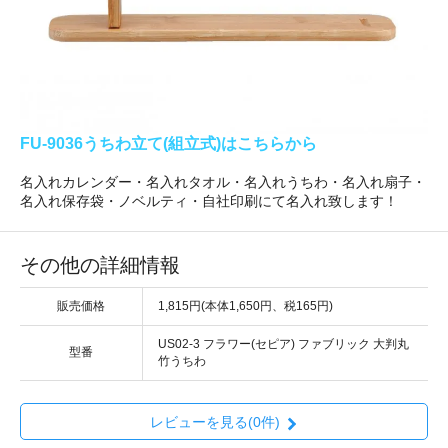
FU-9036うちわ立て(組立式)はこちらから
名入れカレンダー・名入れタオル・名入れうちわ・名入れ扇子・
名入れ保存袋・ノベルティ・自社印刷にて名入れ致します！
その他の詳細情報
販売価格
1,815円(本体1,650円、税165円)
US02-3 フラワー(セピア) ファブリック 大判丸
型番
竹うちわ
レビューを見る(0件)