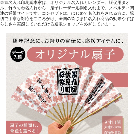
東京名入れ印刷総本家は、オリジナル名入れカレンダー、販促用タオ
ル、竹うちわ名入れから、扇子レーザー彫刻名入れまで、ノベルティ関
連の通販サイトです。コンセプトは、はじめて名入れをされる方に、親
切で丁寧な対応をこころがけ、全国の皆さまに名入れ商品の効果やすば
らしさを実感していただける通販ショップをめざしています。