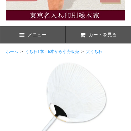
メニュー
カートを見る
ホーム
>
うちわ1本・5本から小売販売
>
大うちわ