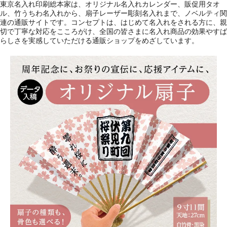
東京名入れ印刷総本家は、オリジナル名入れカレンダー、販促用タオ
ル、竹うちわ名入れから、扇子レーザー彫刻名入れまで、ノベルティ関
連の通販サイトです。コンセプトは、はじめて名入れをされる方に、親
切で丁寧な対応をこころがけ、全国の皆さまに名入れ商品の効果やすば
らしさを実感していただける通販ショップをめざしています。