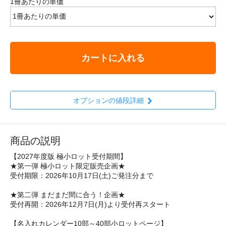
1冊あたりの単価
カートに入れる
オプションの値段詳細
商品の説明
【2027年度版 極小ロット受付期間】
★第一弾 極小ロット限定販売企画★
受付期限：2026年10月17日(土)ご発注分まで
★第二弾 まだまだ間に合う！企画★
受付再開：2026年12月7日(月)より受付再スタート
【名入れカレンダー10部～40部小ロットページ】