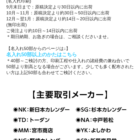
(名入れ印刷)
9月末日まで：原稿決定より30日以内に出荷
10月～11月：原稿決定より約30日～50日以内に出荷
12月～翌1月：原稿決定より約14日～20日以内に出荷
(無印出荷)
ご発注より約10日～14日以内に出荷
＊期日納期、お急ぎの場合は、ご相談くださいませ。
【名入れ50部からのページは↓】
名入れ50部以上のかたはこちら
＊40部～ご検討の方、印刷工程や仕入れの諸経費の兼ね合いで
50部より割高となる場合がございます。少しでも多く配布された
い方は上記50部も合わせてご検討ください。