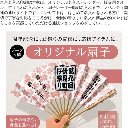
東京名入れ印刷総本家は、オリジナル名入れカレンダー、販促用タオ
ル、竹うちわ名入れから、扇子レーザー彫刻名入れまで、ノベルティ関
連の通販サイトです。コンセプトは、はじめて名入れをされる方に、親
切で丁寧な対応をこころがけ、全国の皆さまに名入れ商品の効果やすば
らしさを実感していただける通販ショップをめざしています。