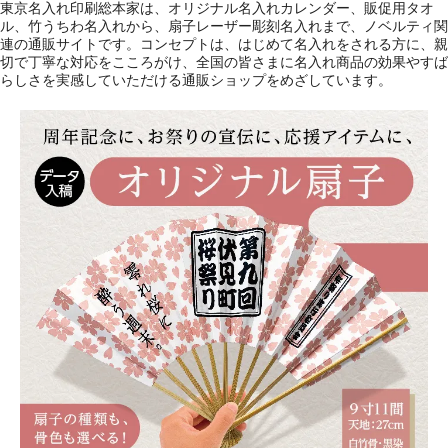
東京名入れ印刷総本家は、オリジナル名入れカレンダー、販促用タオ
ル、竹うちわ名入れから、扇子レーザー彫刻名入れまで、ノベルティ関
連の通販サイトです。コンセプトは、はじめて名入れをされる方に、親
切で丁寧な対応をこころがけ、全国の皆さまに名入れ商品の効果やすば
らしさを実感していただける通販ショップをめざしています。