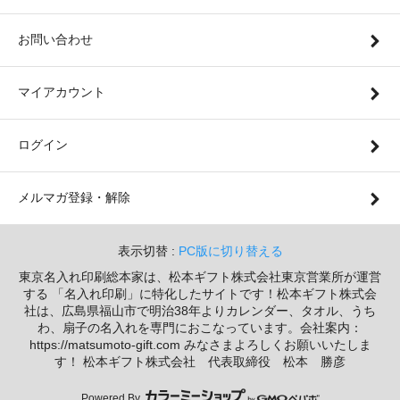
お問い合わせ
マイアカウント
ログイン
メルマガ登録・解除
表示切替 :
PC版に切り替える
東京名入れ印刷総本家は、松本ギフト株式会社東京営業所が運営
する 「名入れ印刷」に特化したサイトです！松本ギフト株式会
社は、広島県福山市で明治38年よりカレンダー、タオル、うち
わ、扇子の名入れを専門におこなっています。会社案内：
https://matsumoto-gift.com みなさまよろしくお願いいたしま
す！ 松本ギフト株式会社 代表取締役 松本 勝彦
Powered By