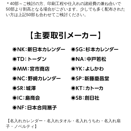
＊40部～ご検討の方、印刷工程や仕入れの諸経費の兼ね合いで
50部より割高となる場合がございます。少しでも多く配布された
い方は上記50部も合わせてご検討ください。
【名入れカレンダー・名入れタオル・名入れうちわ・名入れ扇
子・ノベルティ】