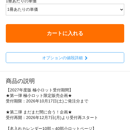
1冊あたりの単価
カートに入れる
オプションの値段詳細
商品の説明
【2027年度版 極小ロット受付期間】
★第一弾 極小ロット限定販売企画★
受付期限：2026年10月17日(土)ご発注分まで
★第二弾 まだまだ間に合う！企画★
受付再開：2026年12月7日(月)より受付再スタート
【名入れカレンダー10部～40部小ロットページ】