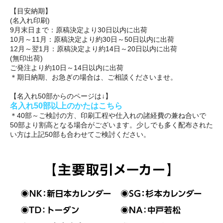
【目安納期】
(名入れ印刷)
9月末日まで：原稿決定より30日以内に出荷
10月～11月：原稿決定より約30日～50日以内に出荷
12月～翌1月：原稿決定より約14日～20日以内に出荷
(無印出荷)
ご発注より約10日～14日以内に出荷
＊期日納期、お急ぎの場合は、ご相談くださいませ。
【名入れ50部からのページは↓】
名入れ50部以上のかたはこちら
＊40部～ご検討の方、印刷工程や仕入れの諸経費の兼ね合いで
50部より割高となる場合がございます。少しでも多く配布された
い方は上記50部も合わせてご検討ください。