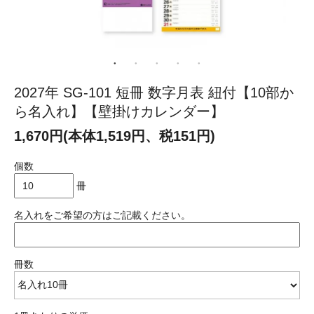
2027年 SG-101 短冊 数字月表 紐付【10部か
ら名入れ】【壁掛けカレンダー】
1,670円(本体1,519円、税151円)
個数
冊
名入れをご希望の方はご記載ください。
冊数