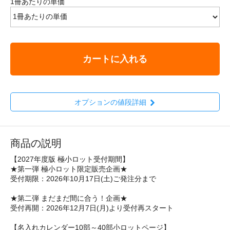
1冊あたりの単価
カートに入れる
オプションの値段詳細
商品の説明
【2027年度版 極小ロット受付期間】
★第一弾 極小ロット限定販売企画★
受付期限：2026年10月17日(土)ご発注分まで
★第二弾 まだまだ間に合う！企画★
受付再開：2026年12月7日(月)より受付再スタート
【名入れカレンダー10部～40部小ロットページ】