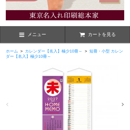
メニュー
カートを見る
ホーム
>
カレンダー【名入】極少10冊～
>
短冊・小型 カレン
ダー【名入】極少10冊～