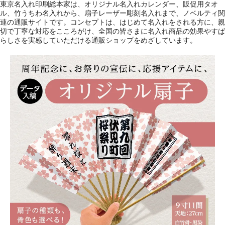
東京名入れ印刷総本家は、オリジナル名入れカレンダー、販促用タオ
ル、竹うちわ名入れから、扇子レーザー彫刻名入れまで、ノベルティ関
連の通販サイトです。コンセプトは、はじめて名入れをされる方に、親
切で丁寧な対応をこころがけ、全国の皆さまに名入れ商品の効果やすば
らしさを実感していただける通販ショップをめざしています。