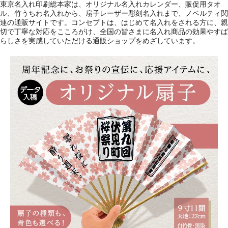
東京名入れ印刷総本家は、オリジナル名入れカレンダー、販促用タオ
ル、竹うちわ名入れから、扇子レーザー彫刻名入れまで、ノベルティ関
連の通販サイトです。コンセプトは、はじめて名入れをされる方に、親
切で丁寧な対応をこころがけ、全国の皆さまに名入れ商品の効果やすば
らしさを実感していただける通販ショップをめざしています。