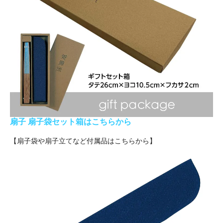
扇子 扇子袋セット箱はこちらから
【扇子袋や扇子立てなど付属品はこちらから】