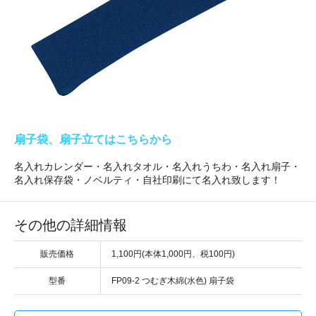
扇子袋、扇子立てはこちらから
名入れカレンダー・名入れタオル・名入れうちわ・名入れ扇子・
名入れ保存袋・ノベルティ・自社印刷にて名入れ致します！
その他の詳細情報
販売価格
1,100円(本体1,000円、税100円)
型番
FP09-2 つむぎ木綿(水色) 扇子袋