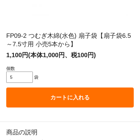
FP09-2 つむぎ木綿(水色) 扇子袋【扇子袋6.5
～7.5寸用 小売5本から】
1,100円(本体1,000円、税100円)
個数
袋
カートに入れる
商品の説明