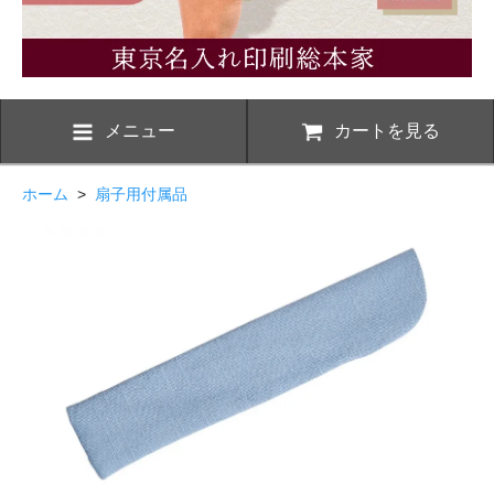
メニュー
カートを見る
ホーム
>
扇子用付属品