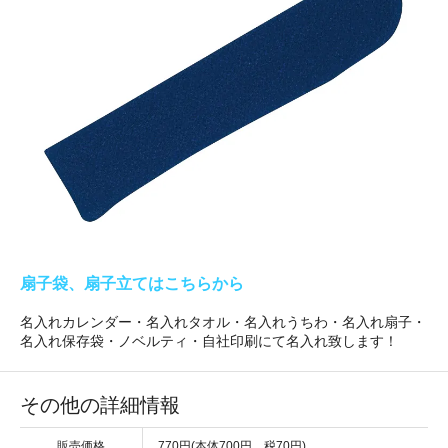
扇子袋、扇子立てはこちらから
名入れカレンダー・名入れタオル・名入れうちわ・名入れ扇子・
名入れ保存袋・ノベルティ・自社印刷にて名入れ致します！
その他の詳細情報
販売価格
770円(本体700円、税70円)