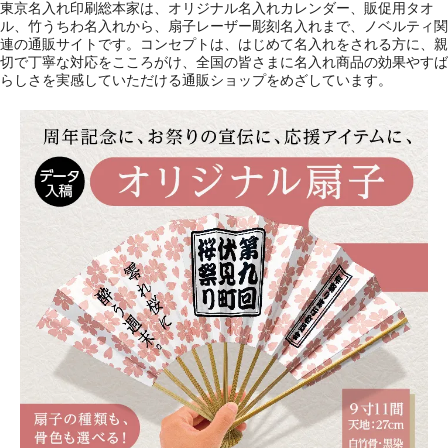
東京名入れ印刷総本家は、オリジナル名入れカレンダー、販促用タオ
ル、竹うちわ名入れから、扇子レーザー彫刻名入れまで、ノベルティ関
連の通販サイトです。コンセプトは、はじめて名入れをされる方に、親
切で丁寧な対応をこころがけ、全国の皆さまに名入れ商品の効果やすば
らしさを実感していただける通販ショップをめざしています。