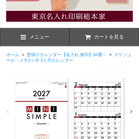
メニュー
カートを見る
ホーム
>
壁掛けカレンダー【名入れ 無印】50冊～
>
スケジュ
ール・メモ2ヶ月 3ヶ月カレンダー