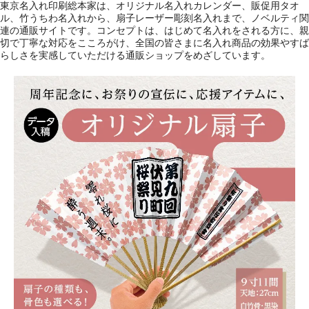
東京名入れ印刷総本家は、オリジナル名入れカレンダー、販促用タオ
ル、竹うちわ名入れから、扇子レーザー彫刻名入れまで、ノベルティ関
連の通販サイトです。コンセプトは、はじめて名入れをされる方に、親
切で丁寧な対応をこころがけ、全国の皆さまに名入れ商品の効果やすば
らしさを実感していただける通販ショップをめざしています。