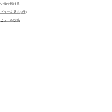
買い物を続ける
ビューを見る(0件)
レビューを投稿