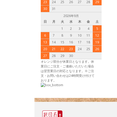
23
24
25
26
27
28
29
30
31
2026年9月
日
月
火
水
木
金
土
1
2
3
4
5
6
7
8
9
10
11
12
13
14
15
16
17
18
19
20
21
22
23
24
25
26
27
28
29
30
オレンジ部分が休業日となります。休
業日にご注文・ご連絡いただいた場合
は翌営業日の対応となります。※ご注
文・お問い合わせは24時間受け付けて
おります。