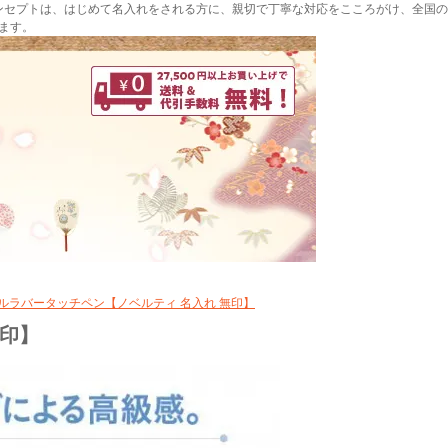
ンセプトは、はじめて名入れをされる方に、親切で丁寧な対応をこころがけ、全国の
ます。
メタルラバータッチペン【ノベルティ 名入れ 無印】
無印】