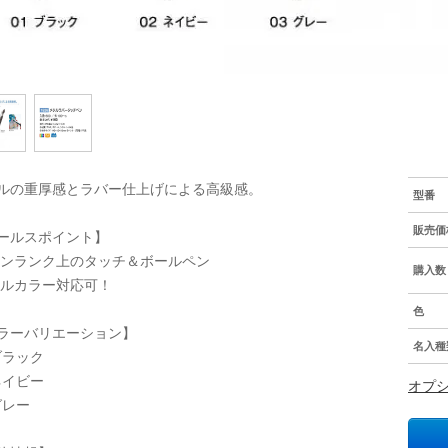
ルの重厚感とラバー仕上げによる高級感。
型番
販売価
ールスポイント】
ワンランク上のタッチ＆ボールペン
購入数
フルカラー対応可！
色
ラーバリエーション】
名入種
 ブラック
 ネイビー
オプ
グレー