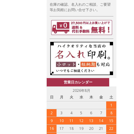
在庫の確認、名入れのご相談、ご要望
等お気軽にお問い合せ下さい。
営業日カレンダー
2026年8月
日
月
火
水
木
金
土
1
2
3
4
5
6
7
8
9
10
11
12
13
14
15
16
17
18
19
20
21
22