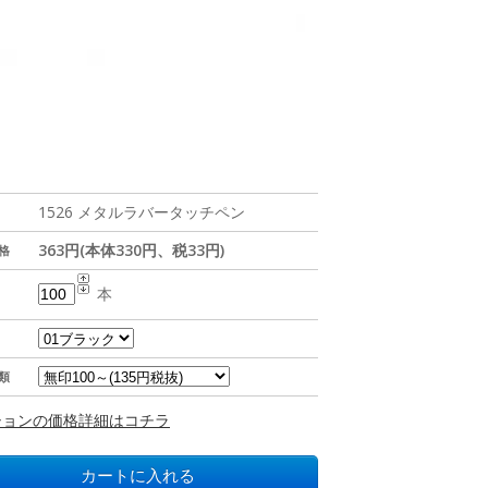
1526 メタルラバータッチペン
363円(本体330円、税33円)
格
本
類
ションの価格詳細はコチラ