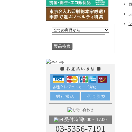
レ
受付時間9:00～17:00
03-5356-7191