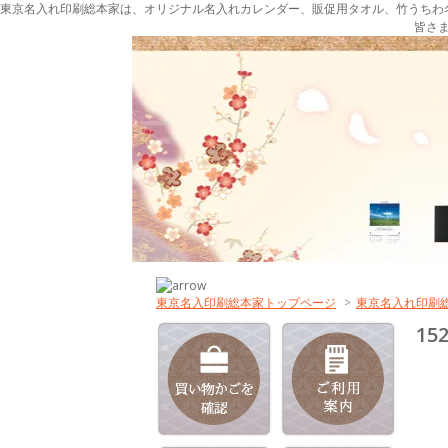
東京名入れ印刷総本家は、オリジナル名入れカレンダー、販促用タオル、竹うちわ
皆さ
東京名入印刷総本家トップページ
>
東京名入れ印刷
1