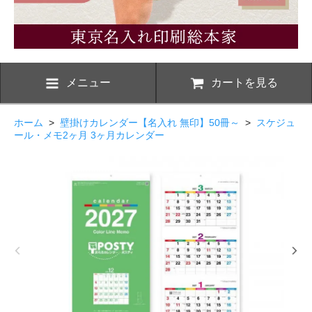
メニュー
カートを見る
ホーム
>
壁掛けカレンダー【名入れ 無印】50冊～
>
スケジュ
ール・メモ2ヶ月 3ヶ月カレンダー