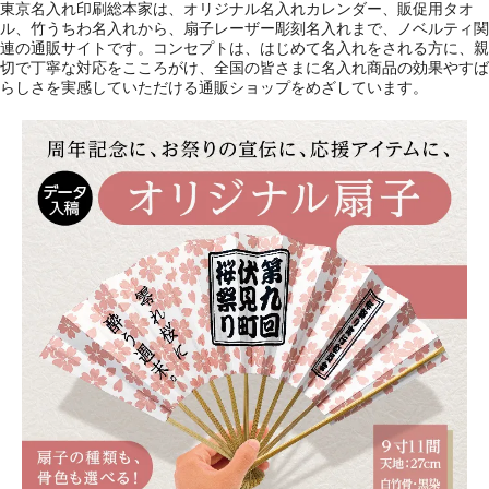
東京名入れ印刷総本家は、オリジナル名入れカレンダー、販促用タオ
ル、竹うちわ名入れから、扇子レーザー彫刻名入れまで、ノベルティ関
連の通販サイトです。コンセプトは、はじめて名入れをされる方に、親
切で丁寧な対応をこころがけ、全国の皆さまに名入れ商品の効果やすば
らしさを実感していただける通販ショップをめざしています。