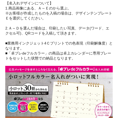
【名入れデザインについて】
1.商品画像にある、Ａ～Ｅのから選ぶ。
※お客様が作成したものを入稿の場合は、デザインテンプレート
Ｅを選択してください。
2.Ａ～Ｄを選んだ場合は、印刷したい写真、データ(ワード、エ
クセル可)、QRコードを入稿して頂きます。
■業務用インクジェット4Ｃプリントでの色表現（印刷解像度）と
なります。
■「卓プレdeフルカラー」の商品は卓上カレンダーに専用プレー
トをセットした状態での納品となります。