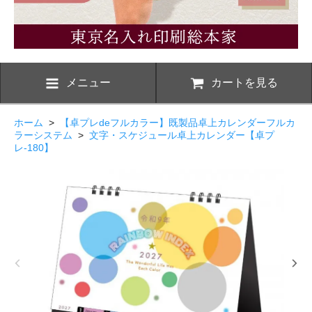
メニュー
カートを見る
ホーム
>
【卓プレdeフルカラー】既製品卓上カレンダーフルカ
ラーシステム
>
文字・スケジュール卓上カレンダー【卓プ
レ-180】