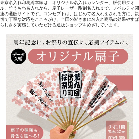
東京名入れ印刷総本家は、オリジナル名入れカレンダー、販促用タオ
ル、竹うちわ名入れから、扇子レーザー彫刻名入れまで、ノベルティ関
連の通販サイトです。コンセプトは、はじめて名入れをされる方に、親
切で丁寧な対応をこころがけ、全国の皆さまに名入れ商品の効果やすば
らしさを実感していただける通販ショップをめざしています。