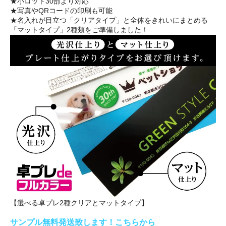
★小ロット30部より対応
★写真やQRコードの印刷も可能
★名入れが目立つ「クリアタイプ」と全体をきれいにまとめる
「マットタイプ」2種類をご準備しました！
【選べる卓プレ2種クリアとマットタイプ】
サンプル無料発送致します！こちらから