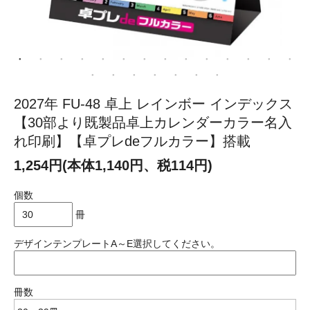
2027年 FU-48 卓上 レインボー インデックス
【30部より既製品卓上カレンダーカラー名入
れ印刷】【卓プレdeフルカラー】搭載
1,254円(本体1,140円、税114円)
個数
冊
デザインテンプレートA～E選択してください。
冊数