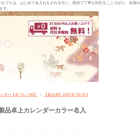
ンセプトは、はじめて名入れをされる方に、親切で丁寧な対応をこころがけ、全国の
ます。
ダー【卓プレ-180】
>
【新企画】2027年 SG-913
部より既製品卓上カレンダーカラー名入