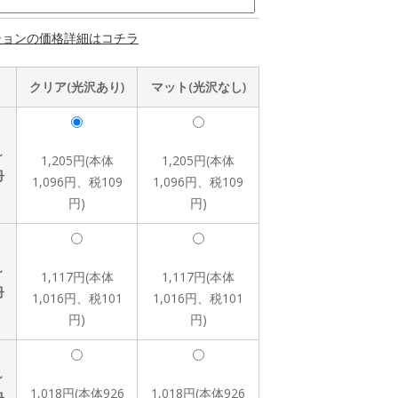
ションの価格詳細はコチラ
クリア(光沢あり)
マット(光沢なし)
～
1,205円(本体
1,205円(本体
冊
1,096円、税109
1,096円、税109
円)
円)
～
1,117円(本体
1,117円(本体
冊
1,016円、税101
1,016円、税101
円)
円)
～
1,018円(本体926
1,018円(本体926
冊