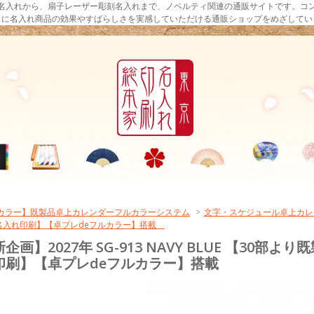
名入れから、扇子レーザー彫刻名入れまで、ノベルティ関連の通販サイトです。コ
まに名入れ商品の効果やすばらしさを実感していただける通販ショップをめざしてい
ルカラー】既製品卓上カレンダーフルカラーシステム
>
文字・スケジュール卓上カレン
ラー名入れ印刷】【卓プレdeフルカラー】搭載
企画】2027年 SG-913 NAVY BLUE 【30
印刷】【卓プレdeフルカラー】搭載