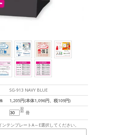
SG-913 NAVY BLUE
1,205円(本体1,096円、税109円)
格
冊
インテンプレートA～E選択してください。