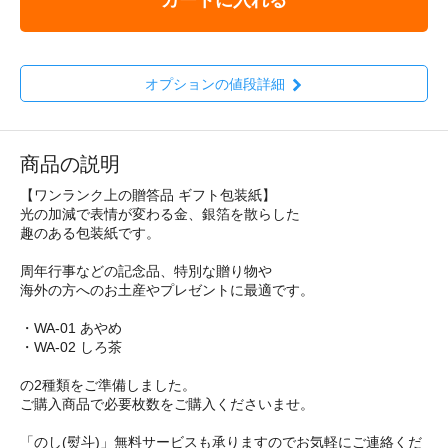
オプションの値段詳細
商品の説明
【ワンランク上の贈答品 ギフト包装紙】
光の加減で表情が変わる金、銀箔を散らした
趣のある包装紙です。
周年行事などの記念品、特別な贈り物や
海外の方へのお土産やプレゼントに最適です。
・WA-01 あやめ
・WA-02 しろ茶
の2種類をご準備しました。
ご購入商品で必要枚数をご購入くださいませ。
「のし(熨斗)」無料サービスも承りますのでお気軽にご連絡くだ