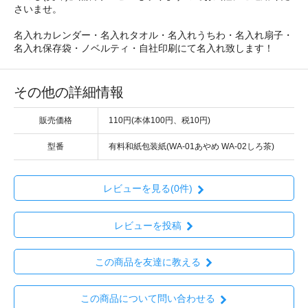
さいませ。
名入れカレンダー・名入れタオル・名入れうちわ・名入れ扇子・
名入れ保存袋・ノベルティ・自社印刷にて名入れ致します！
その他の詳細情報
販売価格
110円(本体100円、税10円)
型番
有料和紙包装紙(WA-01あやめ WA-02しろ茶)
レビューを見る(0件)
レビューを投稿
この商品を友達に教える
この商品について問い合わせる