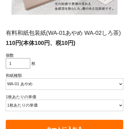
有料和紙包装紙(WA-01あやめ WA-02しろ茶)
110円(本体100円、税10円)
個数
枚
和紙種類
1枚あたりの単価
カートに入れる