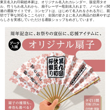
東京名入れ印刷総本家は、オリジナル名入れカレンダー、販促用タオ
ル、竹うちわ名入れから、扇子レーザー彫刻名入れまで、ノベルティ関
連の通販サイトです。コンセプトは、はじめて名入れをされる方に、親
切で丁寧な対応をこころがけ、全国の皆さまに名入れ商品の効果やすば
らしさを実感していただける通販ショップをめざしています。