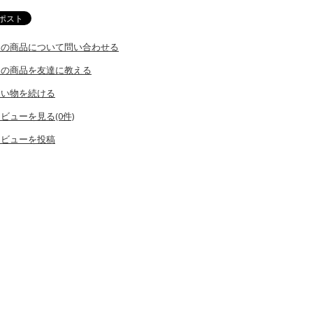
この商品について問い合わせる
この商品を友達に教える
買い物を続ける
ビューを見る(0件)
レビューを投稿