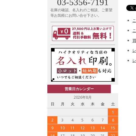
03-5356-7191
在庫の確認、名入れのご相談、ご要望
等お気軽にお問い合せ下さい。
レ
営業日カレンダー
2026年8月
日
月
火
水
木
金
土
1
2
3
4
5
6
7
8
9
10
11
12
13
14
15
16
17
18
19
20
21
22