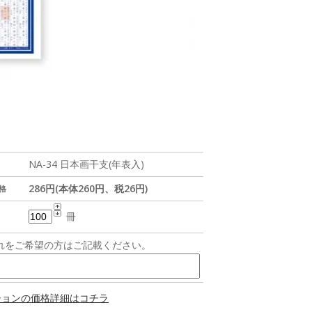
NA-34 日本画干支(年表入)
286円(本体260円、税26円)
格
冊
れをご希望の方はご記載ください。
ションの価格詳細はコチラ