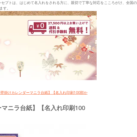
ンセプトは、はじめて名入れをされる方に、親切で丁寧な対応をこころがけ、全国の
ます。
表入)【壁掛けカレンダーマニラ台紙】【名入れ印刷100部か
ダーマニラ台紙】【名入れ印刷100