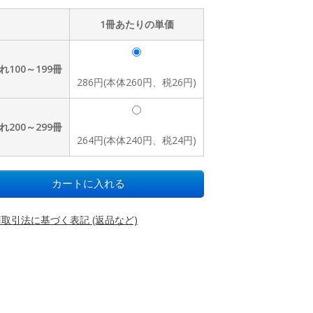
1冊あたりの単価
れ100～199冊
286円(本体260円、税26円)
れ200～299冊
264円(本体240円、税24円)
取引法に基づく表記 (返品など)