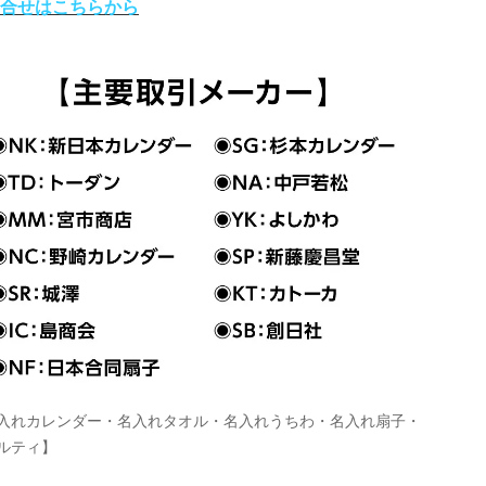
合せはこちらから
入れカレンダー・名入れタオル・名入れうちわ・名入れ扇子・
ルティ】