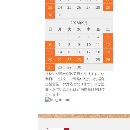
23
24
25
26
27
28
29
30
31
2026年9月
日
月
火
水
木
金
土
1
2
3
4
5
6
7
8
9
10
11
12
13
14
15
16
17
18
19
20
21
22
23
24
25
26
27
28
29
30
オレンジ部分が休業日となります。休
業日にご注文・ご連絡いただいた場合
は翌営業日の対応となります。※ご注
文・お問い合わせは24時間受け付けて
おります。