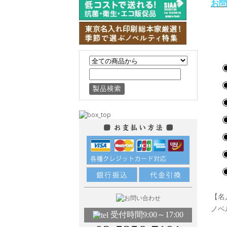
お問
【名
ノベ
受付時間9:00～17:00