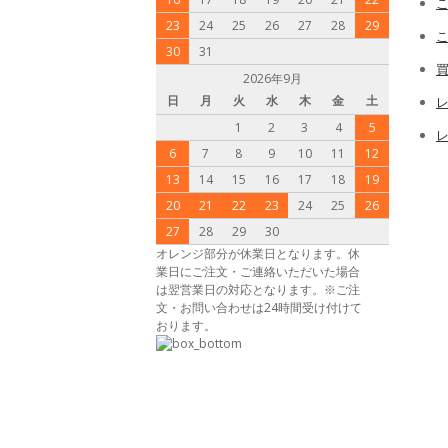
23
24
25
26
27
28
29
30
31
2026年9月
日
月
火
水
木
金
土
レ
1
2
3
4
5
6
7
8
9
10
11
12
13
14
15
16
17
18
19
20
21
22
23
24
25
26
27
28
29
30
オレンジ部分が休業日となります。休
業日にご注文・ご連絡いただいた場合
は翌営業日の対応となります。※ご注
文・お問い合わせは24時間受け付けて
おります。