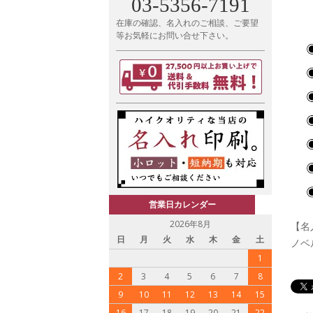
03-5356-7191
在庫の確認、名入れのご相談、ご要望
等お気軽にお問い合せ下さい。
営業日カレンダー
2026年8月
【名
日
月
火
水
木
金
土
ノベ
1
2
3
4
5
6
7
8
9
10
11
12
13
14
15
16
17
18
19
20
21
22