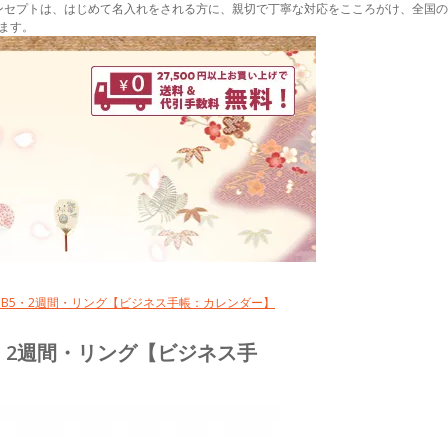
ンセプトは、はじめて名入れをされる方に、親切で丁寧な対応をこころがけ、全国の
ます。
アリーB5・2週間・リング【ビジネス手帳：カレンダー】
B5・2週間・リング【ビジネス手