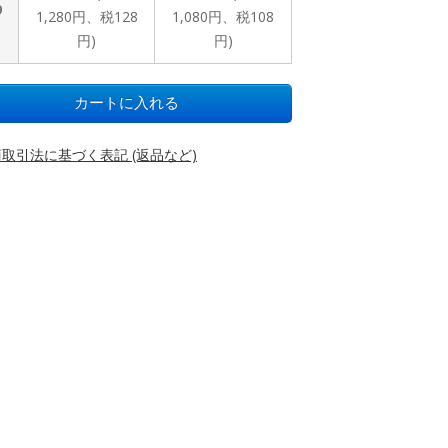
9
1,280円、税128
1,080円、税108
円)
円)
取引法に基づく表記 (返品など)