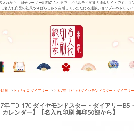
名入れから、扇子レーザー彫刻名入れまで、ノベルティ関連の通販サイトです。コ
まに名入れ商品の効果やすばらしさを実感していただける通販ショップをめざしてい
れ印刷
>
B5サイズ ダイアリー
>
2027年 TD-170 ダイヤモンドスター・ダイ
027年 TD-170 ダイヤモンドスター・ダイアリー
：カレンダー】【名入れ印刷 無印50部から】