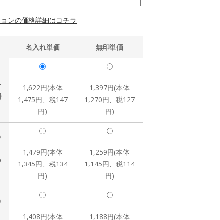
ションの価格詳細はコチラ
名入れ単価
無印単価
～
1,622円(本体
1,397円(本体
冊
1,475円、税147
1,270円、税127
円)
円)
0
1,479円(本体
1,259円(本体
9
1,345円、税134
1,145円、税114
円)
円)
0
1,408円(本体
1,188円(本体