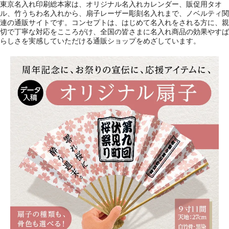
東京名入れ印刷総本家は、オリジナル名入れカレンダー、販促用タオ
ル、竹うちわ名入れから、扇子レーザー彫刻名入れまで、ノベルティ関
連の通販サイトです。コンセプトは、はじめて名入れをされる方に、親
切で丁寧な対応をこころがけ、全国の皆さまに名入れ商品の効果やすば
らしさを実感していただける通販ショップをめざしています。