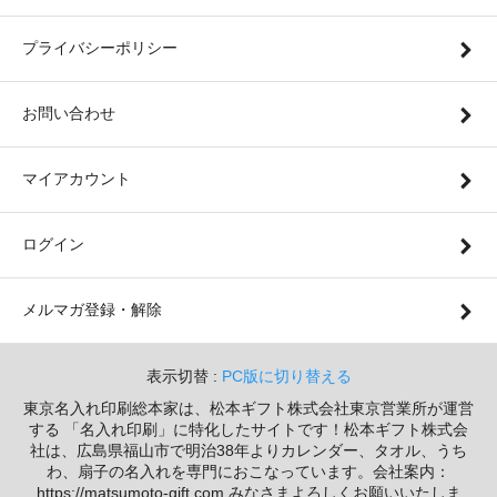
プライバシーポリシー
お問い合わせ
マイアカウント
ログイン
メルマガ登録・解除
表示切替 :
PC版に切り替える
東京名入れ印刷総本家は、松本ギフト株式会社東京営業所が運営
する 「名入れ印刷」に特化したサイトです！松本ギフト株式会
社は、広島県福山市で明治38年よりカレンダー、タオル、うち
わ、扇子の名入れを専門におこなっています。会社案内：
https://matsumoto-gift.com みなさまよろしくお願いいたしま