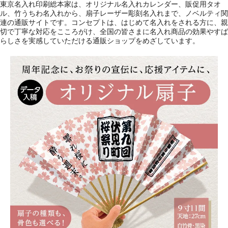
東京名入れ印刷総本家は、オリジナル名入れカレンダー、販促用タオ
ル、竹うちわ名入れから、扇子レーザー彫刻名入れまで、ノベルティ関
連の通販サイトです。コンセプトは、はじめて名入れをされる方に、親
切で丁寧な対応をこころがけ、全国の皆さまに名入れ商品の効果やすば
らしさを実感していただける通販ショップをめざしています。