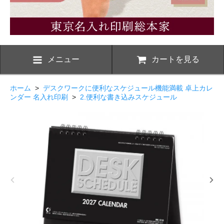
メニュー
カートを見る
ホーム
>
デスクワークに便利なスケジュール機能満載 卓上カレ
ンダー 名入れ印刷
>
2.便利な書き込みスケジュール