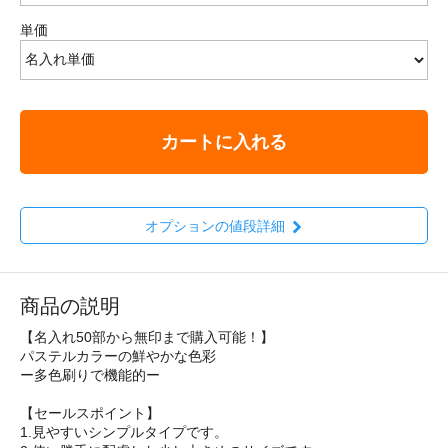
単価
カートに入れる
オプションの値段詳細
商品の説明
【名入れ50部から無印まで購入可能！】
パステルカラーの鮮やかな色彩
ー多色刷りで機能的ー
【セールスポイント】
1.見やすいシンプルタイプです。