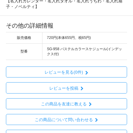
【名入れカレンダー・名入れタオル・名入れうちわ・名入れ扇
子・ノベルティ】
その他の詳細情報
販売価格
720円(本体655円、税65円)
SG-958 パステルカラースケジュール(インデッ
型番
クス付)
レビューを見る(0件)
レビューを投稿
この商品を友達に教える
この商品について問い合わせる