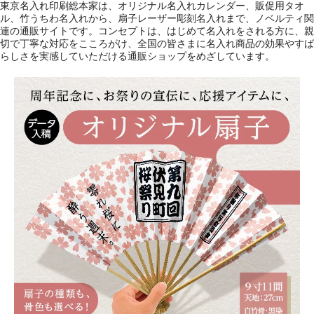
東京名入れ印刷総本家は、オリジナル名入れカレンダー、販促用タオ
ル、竹うちわ名入れから、扇子レーザー彫刻名入れまで、ノベルティ関
連の通販サイトです。コンセプトは、はじめて名入れをされる方に、親
切で丁寧な対応をこころがけ、全国の皆さまに名入れ商品の効果やすば
らしさを実感していただける通販ショップをめざしています。