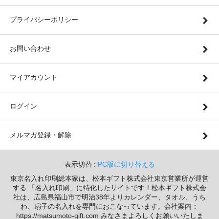
プライバシーポリシー
お問い合わせ
マイアカウント
ログイン
メルマガ登録・解除
表示切替 :
PC版に切り替える
東京名入れ印刷総本家は、松本ギフト株式会社東京営業所が運営
する 「名入れ印刷」に特化したサイトです！松本ギフト株式会
社は、広島県福山市で明治38年よりカレンダー、タオル、うち
わ、扇子の名入れを専門におこなっています。会社案内：
https://matsumoto-gift.com みなさまよろしくお願いいたしま