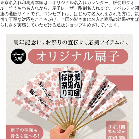
東京名入れ印刷総本家は、オリジナル名入れカレンダー、販促用タオ
ル、竹うちわ名入れから、扇子レーザー彫刻名入れまで、ノベルティ関
連の通販サイトです。コンセプトは、はじめて名入れをされる方に、親
切で丁寧な対応をこころがけ、全国の皆さまに名入れ商品の効果やすば
らしさを実感していただける通販ショップをめざしています。