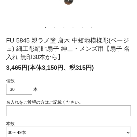
FU-5845 親ラメ塗 唐木 中短地模様彫(ベージ
ュ) 細工彫絹貼扇子 紳士・メンズ用【扇子 名
入れ 無印30本から】
3,465円(本体3,150円、税315円)
個数
本
名入れをご希望の方はご記載ください。
本数