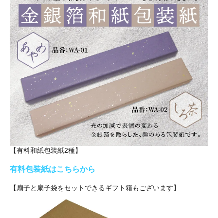
【有料和紙包装紙2種】
有料包装紙はこちらから
【扇子と扇子袋をセットできるギフト箱もございます】