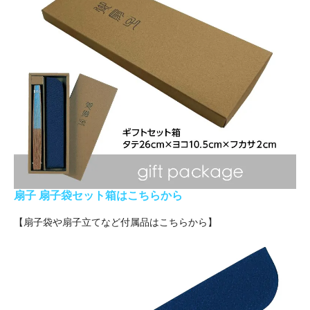
扇子 扇子袋セット箱はこちらから
【扇子袋や扇子立てなど付属品はこちらから】