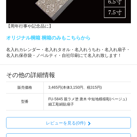
【周年行事や記念品に】
オリジナル桐箱 桐箱のみもこちらから
名入れカレンダー・名入れタオル・名入れうちわ・名入れ扇子・
名入れ保存袋・ノベルティ・自社印刷にて名入れ致します！
その他の詳細情報
販売価格
3,465円(本体3,150円、税315円)
FU-5845 親ラメ塗 唐木 中短地模様彫(ベージュ)
型番
細工彫絹貼扇子
レビューを見る(0件)