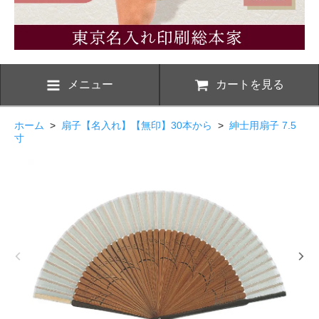
メニュー
カートを見る
ホーム
>
扇子【名入れ】【無印】30本から
>
紳士用扇子 7.5
寸