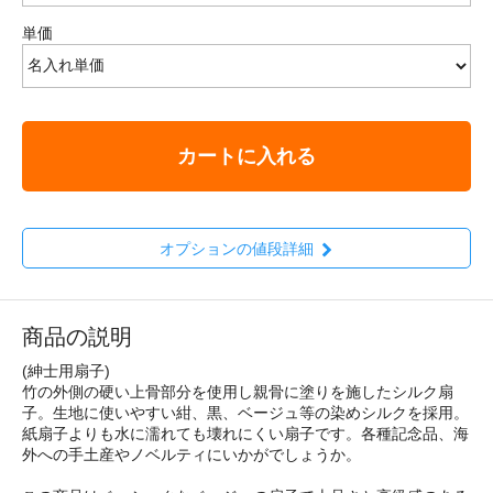
単価
カートに入れる
オプションの値段詳細
商品の説明
(紳士用扇子)
竹の外側の硬い上骨部分を使用し親骨に塗りを施したシルク扇
子。生地に使いやすい紺、黒、ベージュ等の染めシルクを採用。
紙扇子よりも水に濡れても壊れにくい扇子です。各種記念品、海
外への手土産やノベルティにいかがでしょうか。