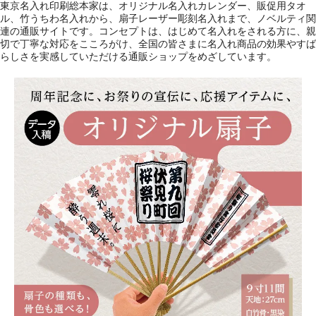
東京名入れ印刷総本家は、オリジナル名入れカレンダー、販促用タオ
ル、竹うちわ名入れから、扇子レーザー彫刻名入れまで、ノベルティ関
連の通販サイトです。コンセプトは、はじめて名入れをされる方に、親
切で丁寧な対応をこころがけ、全国の皆さまに名入れ商品の効果やすば
らしさを実感していただける通販ショップをめざしています。