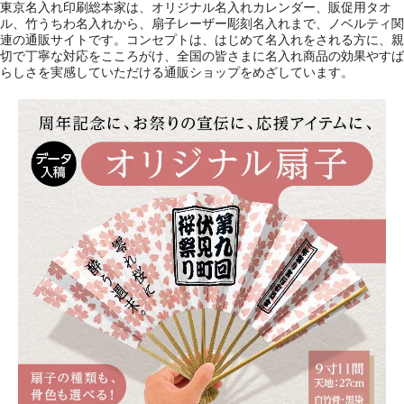
東京名入れ印刷総本家は、オリジナル名入れカレンダー、販促用タオ
ル、竹うちわ名入れから、扇子レーザー彫刻名入れまで、ノベルティ関
連の通販サイトです。コンセプトは、はじめて名入れをされる方に、親
切で丁寧な対応をこころがけ、全国の皆さまに名入れ商品の効果やすば
らしさを実感していただける通販ショップをめざしています。