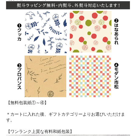
【無料包装紙①～④】
＊カートに入れた後、ギフトカテゴリーよりお選びいただけま
す。
【ワンランク上質な有料和紙包装】