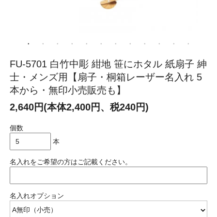
FU-5701 白竹中彫 紺地 笹にホタル 紙扇子 紳
士・メンズ用【扇子・桐箱レーザー名入れ 5
本から・無印小売販売も】
2,640円(本体2,400円、税240円)
個数
本
名入れをご希望の方はご記載ください。
名入れオプション