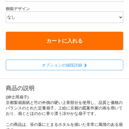
桐箱デザイン
カートに入れる
オプションの値段詳細
商品の説明
(紳士用扇子)
京都製扇面紙と竹の外側の硬い上骨部分を使用し、品質と価格の
バランスのとれた定番扇子。上絵に京都の図案作家の画を用いて
おり、扇ぐとほのかに香り漂う涼やかな扇子です。
この商品は、笹の葉にとまるホタルを描いた非常に風情のある扇