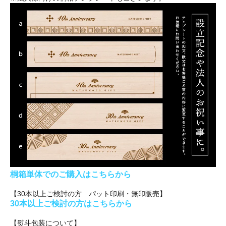
桐箱単体でのご購入はこちらから
【30本以上ご検討の方 パット印刷・無印販売】
30本以上ご検討の方はこちらから
【熨斗包装について】