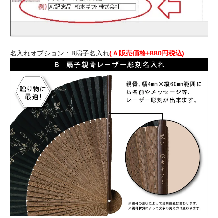
名入れオプション：B扇子名入れ
(Ａ販売価格+880円税込)