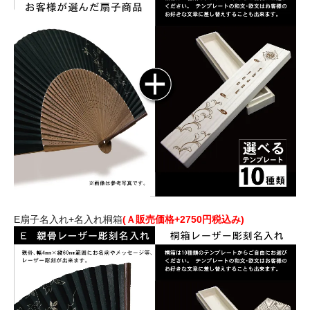
E扇子名入れ+名入れ桐箱
(Ａ販売価格+2750円税込み)