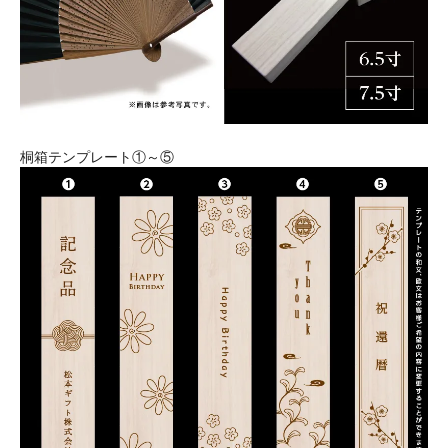
桐箱テンプレート①～⑤