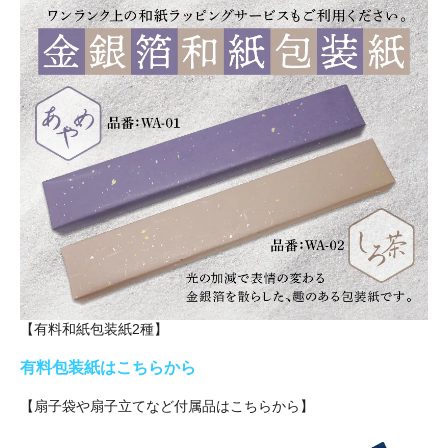
【有料和紙包装紙2種】
有料包装紙はこちらから
【扇子袋や扇子立てなど付属品はこちらから】