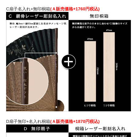
C扇子名入れ+無印桐箱
(Ａ販売価格+1760円税込)
D扇子無印+名入れ桐箱
(Ａ販売価格+1870円税込)