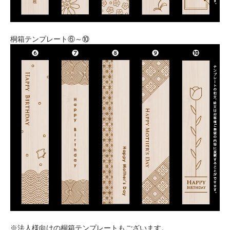
桐箱テンプレート⑥～⑩
※法人様向けの桐箱テンプレートもございます。