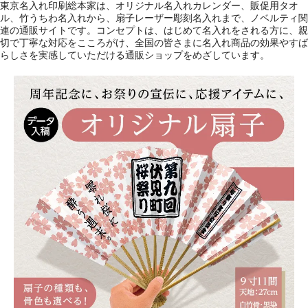
東京名入れ印刷総本家は、オリジナル名入れカレンダー、販促用タオ
ル、竹うちわ名入れから、扇子レーザー彫刻名入れまで、ノベルティ関
連の通販サイトです。コンセプトは、はじめて名入れをされる方に、親
切で丁寧な対応をこころがけ、全国の皆さまに名入れ商品の効果やすば
らしさを実感していただける通販ショップをめざしています。