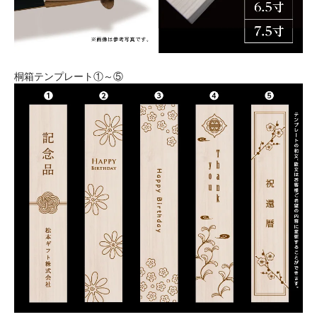
桐箱テンプレート①～⑤