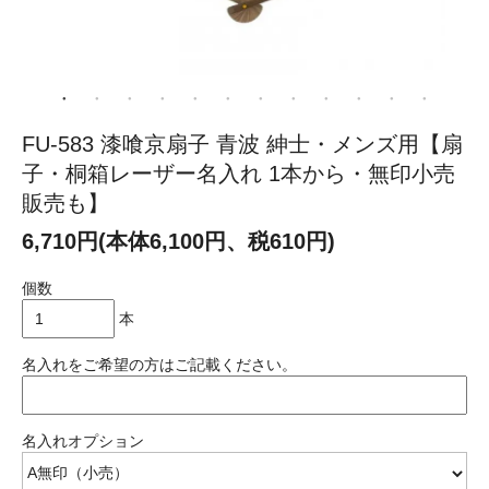
FU-583 漆喰京扇子 青波 紳士・メンズ用【扇
子・桐箱レーザー名入れ 1本から・無印小売
販売も】
6,710円(本体6,100円、税610円)
個数
本
名入れをご希望の方はご記載ください。
名入れオプション