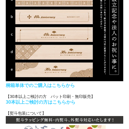
桐箱単体でのご購入はこちらから
【30本以上ご検討の方 パット印刷・無印販売】
30本以上ご検討の方はこちらから
【熨斗包装について】