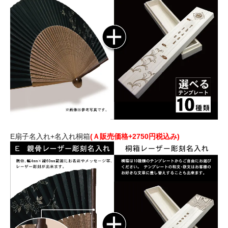
E扇子名入れ+名入れ桐箱
(Ａ販売価格+2750円税込み)