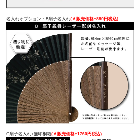
名入れオプション：B扇子名入れ
(Ａ販売価格+880円税込)
C扇子名入れ+無印桐箱
(Ａ販売価格+1760円税込)