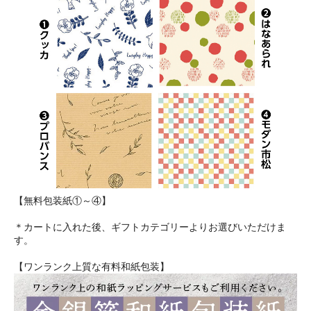
【無料包装紙①～④】
＊カートに入れた後、ギフトカテゴリーよりお選びいただけま
す。
【ワンランク上質な有料和紙包装】